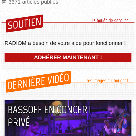
3371 articles publiés
SOUTIEN
la bouée de secours
RADIOM a besoin de votre aide pour fonctionner !
ADHÉRER MAINTENANT !
DERNIÈRE VIDÉO
les images qui bougent
BASSOFF EN CONCERT
PRIVÉ