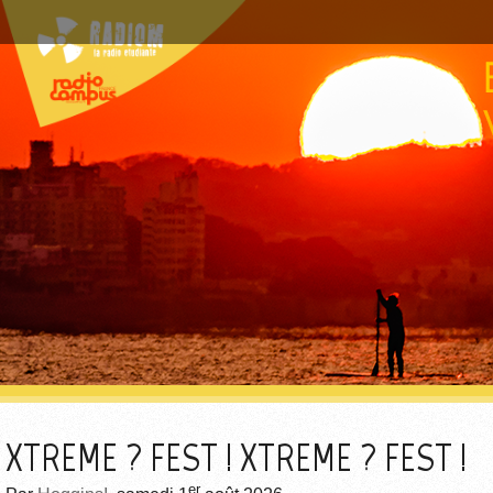
XTREME ? FEST ! XTREME ? FEST !
er