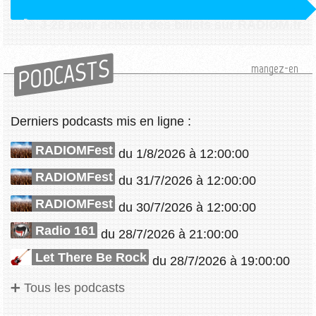
J-28 pour acheter des billets sur RADIOM.fr
PODCASTS
mangez-en
Derniers podcasts mis en ligne :
RADIOMFest
du 1/8/2026 à 12:00:00
RADIOMFest
du 31/7/2026 à 12:00:00
RADIOMFest
du 30/7/2026 à 12:00:00
Radio 161
du 28/7/2026 à 21:00:00
Let There Be Rock
du 28/7/2026 à 19:00:00
Tous les podcasts