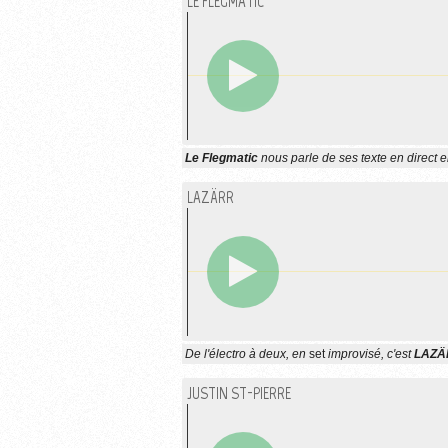
LE FLEGMATIC
Le Flegmatic
nous parle de ses texte en direct e
LAZÄRR
De l'électro à deux, en
set
improvisé, c'est
LAZÄ
JUSTIN ST-PIERRE