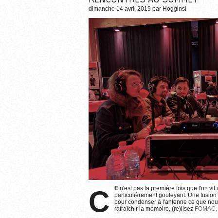
dimanche 14 avril 2019
par
Hoggins!
CE
n'est pas la première fois que l'on vi
particulièrement gouleyant. Une fusio
pour condenser à l'antenne ce que nou
rafraîchir la mémoire, (re)lisez
FOMAC, à