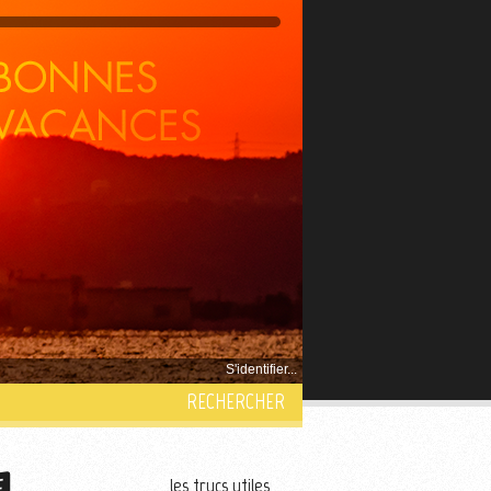
S'identifier...
RECHERCHER
les trucs utiles