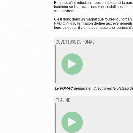
En guise d'introduction, nous prîmes ainsi la par
fraîcheur se lisait dans nos voix cristallines, not
s'ensuivirent.
C'est donc dans un magnifique fourre-tout organ
RADIOMFest
, l'émission dédiée aux événements 
tous les goûts, il y en a pour toute une journée d
OUVERTURE DU FOMAC
Le
FOMAC
démarre en direct, avec le plateau d
THALINE