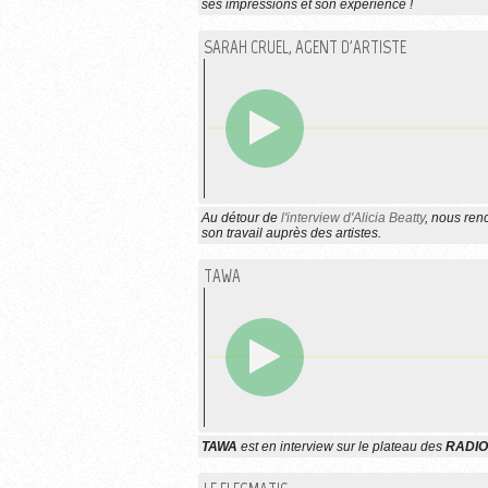
ses impressions et son expérience !
SARAH CRUEL, AGENT D'ARTISTE
Au détour de
l'interview d'Alicia Beatty
, nous ren
son travail auprès des artistes.
TAWA
TAWA
est en interview sur le plateau des
RADI