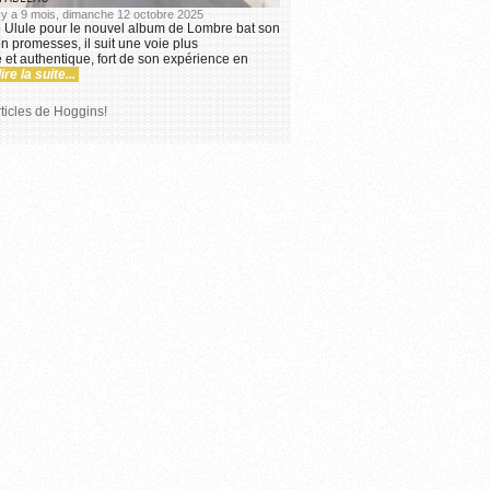
l y a 9 mois, dimanche 12 octobre 2025
Ulule pour le nouvel album de Lombre bat son
en promesses, il suit une voie plus
et authentique, fort de son expérience en
lire la suite...
rticles de Hoggins!