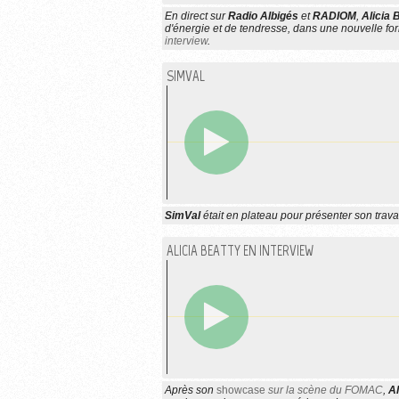
En direct sur
Radio Albigés
et
RADIOM
,
Alicia 
d'énergie et de tendresse, dans une nouvelle for
interview
.
SIMVAL
SimVal
était en plateau pour présenter son travai
ALICIA BEATTY EN INTERVIEW
Après son
showcase
sur la scène du FOMAC
,
Al