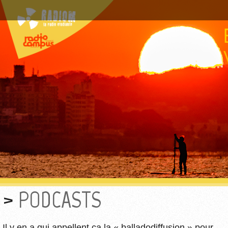
PODCASTS
Il y en a qui appellent ça la « balladodiffusion » pour