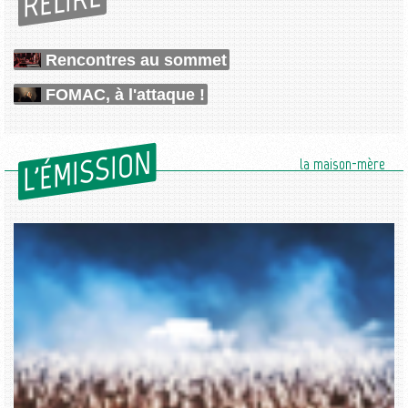
RELIRE
Rencontres au sommet
FOMAC, à l'attaque !
L'ÉMISSION
la maison-mère