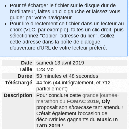
Pour télécharger le fichier sur le disque dur de
l'ordinateur, faites un clic gauche et laissez-vous
guider par votre navigateur.
Pour lire directement ce fichier dans un lecteur au
choix (VLC, par exemple), faites un clic droit, puis
sélectionnez "Copier l'adresse du lien". Collez
cette adresse dans la boîte de dialogue
d'ouverture d'URL de votre lecteur préféré.
Date
samedi 13 avril 2019
Taille
123 Mo
Durée
53 minutes et 48 secondes
Téléchargé
44 fois (44 intégralement, et 712
partiellement)
Description
Pour conclure cette
grande journée-
marathon du
FOMAC 2019
,
Öly
proposait son
showcase
tant attendu !
C'était également l'occasion de
découvrir les gagnants du
Music In
Tarn 2019
!