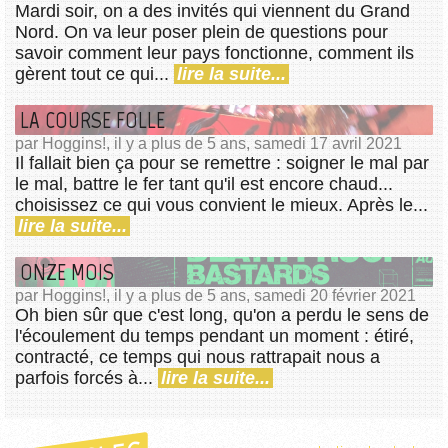
Mardi soir, on a des invités qui viennent du Grand
Nord. On va leur poser plein de questions pour
savoir comment leur pays fonctionne, comment ils
gèrent tout ce qui...
lire la suite...
LA COURSE FOLLE
par Hoggins!, il y a plus de 5 ans, samedi 17 avril 2021
Il fallait bien ça pour se remettre : soigner le mal par
le mal, battre le fer tant qu'il est encore chaud...
choisissez ce qui vous convient le mieux. Après le...
lire la suite...
ONZE MOIS
par Hoggins!, il y a plus de 5 ans, samedi 20 février 2021
Oh bien sûr que c'est long, qu'on a perdu le sens de
l'écoulement du temps pendant un moment : étiré,
contracté, ce temps qui nous rattrapait nous a
parfois forcés à...
lire la suite...