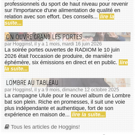
professionnels du sport de haut niveau pour revenir
sur l'importance d'une alimentation de qualité en
relation avec son effort. Des conseils...
lire la
suite...
ON OUVRE GRAND LES PORTES
par Hoggins!, il y a 1 mois, mardi 16 juin 2026
La soirée portes ouvertes de RADIOM le 10 juin
2026 était l'occasion de produire, de manière
éphémère, six émissions en direct et en public.
lire
la suite...
LOMBRE AU TABLEAU
par Hoggins!, il y a 9 mois, dimanche 12 octobre 2025
La campagne Ulule pour le nouvel album de Lombre
bat son plein. Riche en promesses, il suit une voie
plus indépendante et authentique, fort de son
expérience en maison de...
lire la suite...
Tous les articles de Hoggins!