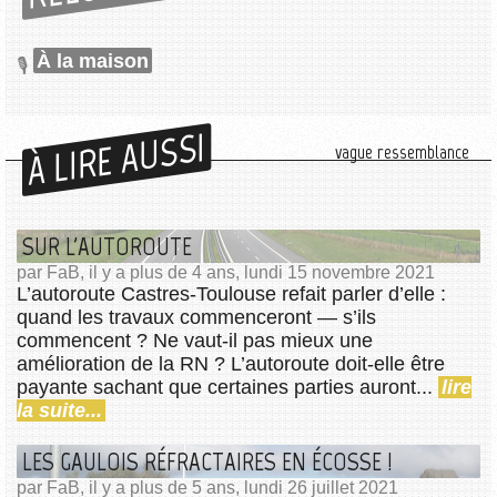
À la maison
À LIRE AUSSI
vague ressemblance
SUR L'AUTOROUTE
par FaB, il y a plus de 4 ans, lundi 15 novembre 2021
L’autoroute Castres-Toulouse refait parler d’elle :
quand les travaux commenceront — s’ils
commencent ? Ne vaut-il pas mieux une
amélioration de la RN ? L’autoroute doit-elle être
payante sachant que certaines parties auront...
lire
la suite...
LES GAULOIS RÉFRACTAIRES EN ÉCOSSE !
par FaB, il y a plus de 5 ans, lundi 26 juillet 2021