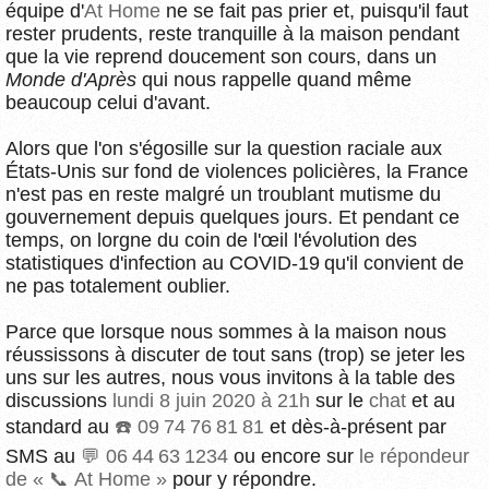
équipe d'
At Home
ne se fait pas prier et, puisqu'il faut
rester prudents, reste tranquille à la maison pendant
que la vie reprend doucement son cours, dans un
Monde d'Après
qui nous rappelle quand même
beaucoup celui d'avant.
Alors que l'on s'égosille sur la question raciale aux
États-Unis sur fond de violences policières, la France
n'est pas en reste malgré un troublant mutisme du
gouvernement depuis quelques jours. Et pendant ce
temps, on lorgne du coin de l'œil l'évolution des
statistiques d'infection au COVID-19 qu'il convient de
ne pas totalement oublier.
Parce que lorsque nous sommes à la maison nous
réussissons à discuter de tout sans (trop) se jeter les
uns sur les autres, nous vous invitons à la table des
discussions
lundi 8 juin 2020 à 21h
sur le
chat
et au
standard au
09 74 76 81 81
et dès-à-présent par
SMS au
06 44 63 1234
ou encore sur
le répondeur
de « 📞 At Home »
pour y répondre.