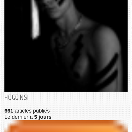
HOGGINS!
661
articles publiés
Le dernier a
5 jours