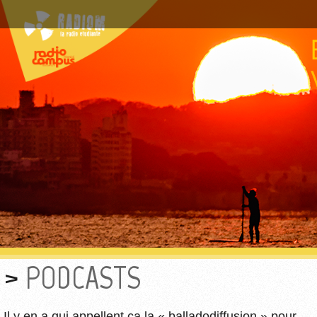
PODCASTS
Il y en a qui appellent ça la « balladodiffusion » pour