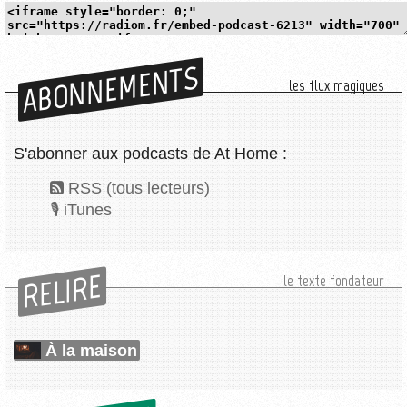
ABONNEMENTS
les flux magiques
S'abonner aux podcasts de At Home :
RSS (tous lecteurs)
iTunes
RELIRE
le texte fondateur
À la maison