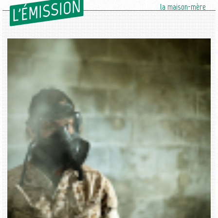
L'ÉMISSION
la maison-mère