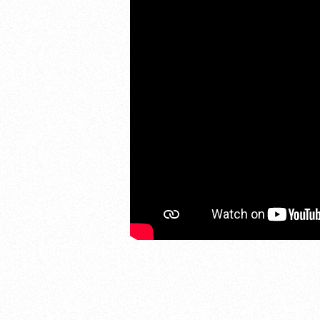
Plus d'informations sur l'utilisation des
images...