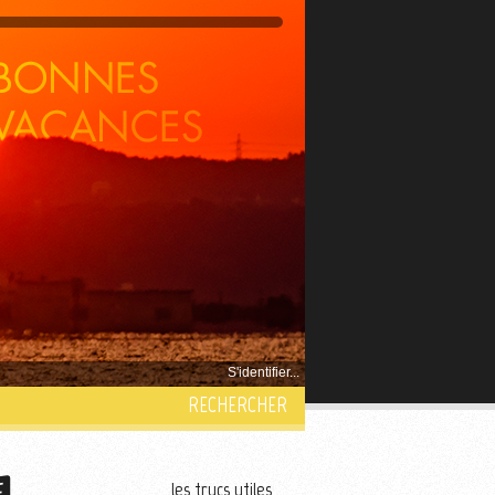
S'identifier...
RECHERCHER
les trucs utiles