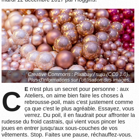
Creative Commons :
Pixabay / suju (CC0 1.0)
Plus d'informations sur l'utilisation des images...
CE
n'est plus un secret pour personne : aux
Ateliers, on aime bien faire les choses à
rebrousse-poil, mais c'est justement comme
ça que c'est le plus agréable. Essayez, vous
verrez. Du poil, il en faudrait pour affronter la
rudesse du froid castrais, qui vient vous pincer les
joues en entrer jusqu'aux sous-couches de vos
vêtements. Stop. Faites une pause, réchauffez-vous.