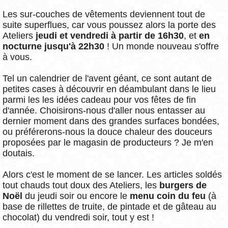
Les sur-couches de vêtements deviennent tout de
suite superflues, car vous poussez alors la porte des
Ateliers
jeudi et vendredi à partir de 16h30
, et
en
nocturne jusqu'à 22h30
! Un monde nouveau s'offre
à vous.
Tel un calendrier de l'avent géant, ce sont autant de
petites cases à découvrir en déambulant dans le lieu
parmi les les idées cadeau pour vos fêtes de fin
d'année. Choisirons-nous d'aller nous entasser au
dernier moment dans des grandes surfaces bondées,
ou préférerons-nous la douce chaleur des douceurs
proposées par le magasin de producteurs ? Je m'en
doutais.
Alors c'est le moment de se lancer. Les articles soldés
tout chauds tout doux des Ateliers, les
burgers de
Noël
du jeudi soir ou encore le
menu coin du feu
(à
base de rillettes de truite, de pintade et de gâteau au
chocolat) du vendredi soir, tout y est !