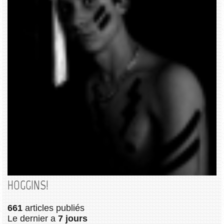
HOGGINS!
661
articles publiés
Le dernier a
7 jours