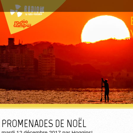
PROMENADES DE NOËL
mardi 12 décembre 2017
par
Hoggins!