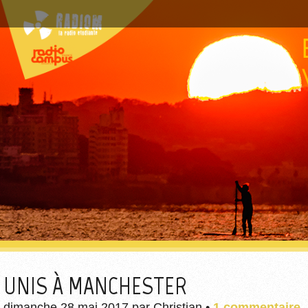
UNIS À MANCHESTER
dimanche 28 mai 2017
par
Christian
•
1 commentaire