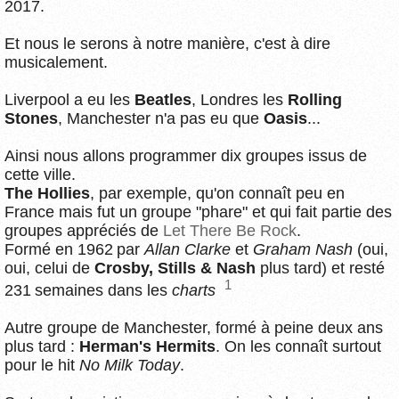
2017.
Et nous le serons à notre manière, c'est à dire
musicalement.
Liverpool a eu les
Beatles
, Londres les
Rolling
Stones
, Manchester n'a pas eu que
Oasis
...
Ainsi nous allons programmer dix groupes issus de
cette ville.
The Hollies
, par exemple, qu'on connaît peu en
France mais fut un groupe "phare" et qui fait partie des
groupes appréciés de
Let There Be Rock
.
Formé en 1962 par
Allan Clarke
et
Graham Nash
(oui,
oui, celui de
Crosby, Stills & Nash
plus tard) et resté
1
231 semaines dans les
charts
Autre groupe de Manchester, formé à peine deux ans
plus tard :
Herman's Hermits
. On les connaît surtout
pour le hit
No Milk Today
.