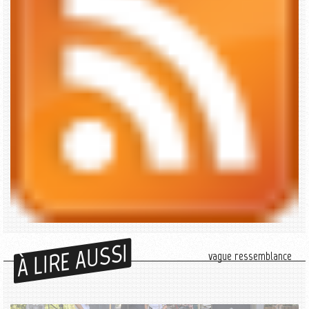
À LIRE AUSSI
vague ressemblance