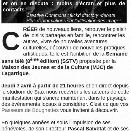
et on en discute : moins d'écran et plus de
contacts !
Creative Commons : flickr! dfactory -debate
Plus d'informations sur l'utilisation des images...
CRÉER
de nouveaux liens, retrouver le plaisir
de loisirs partagés en famille, rencontrer les
autres, vivre de nouvelles aventures
culturelles, découvrir de nouvelles pratiques
artistiques, telle est l'ambition de la
Semaine
ème
sans télé (8
édition) (SSTV)
proposée par la
Maison des Jeunes et de la Culture (MJC) de
Lagarrigue
.
Jeudi 7 avril à partir de 21 heures
et en direct depuis
le studiom de Saïx nous recevrons les acteurs de cette
manifestation qui s'ancre maintenant dans le paysage
des événements locaux à considérer. C'est ce que vos
Passeurs de Bougnettes
vous invitent à découvrir.
En quelques années et sous l'impulsion de ses
bénévoles, de son directeur
Pascal Salvetat
et de ses