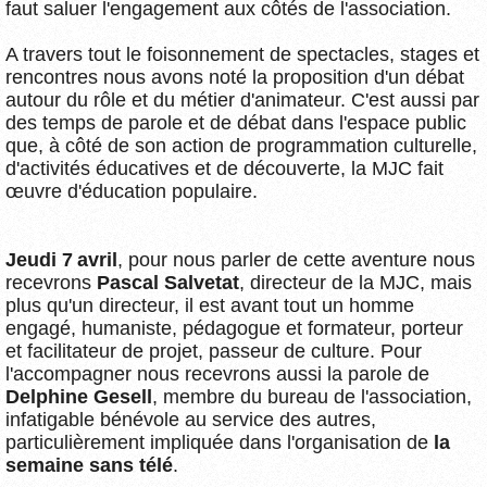
faut saluer l'engagement aux côtés de l'association.
A travers tout le foisonnement de spectacles, stages et
rencontres nous avons noté la proposition d'un débat
autour du rôle et du métier d'animateur. C'est aussi par
des temps de parole et de débat dans l'espace public
que, à côté de son action de programmation culturelle,
d'activités éducatives et de découverte, la MJC fait
œuvre d'éducation populaire.
Jeudi 7 avril
, pour nous parler de cette aventure nous
recevrons
Pascal Salvetat
, directeur de la MJC, mais
plus qu'un directeur, il est avant tout un homme
engagé, humaniste, pédagogue et formateur, porteur
et facilitateur de projet, passeur de culture. Pour
l'accompagner nous recevrons aussi la parole de
Delphine Gesell
, membre du bureau de l'association,
infatigable bénévole au service des autres,
particulièrement impliquée dans l'organisation de
la
semaine sans télé
.