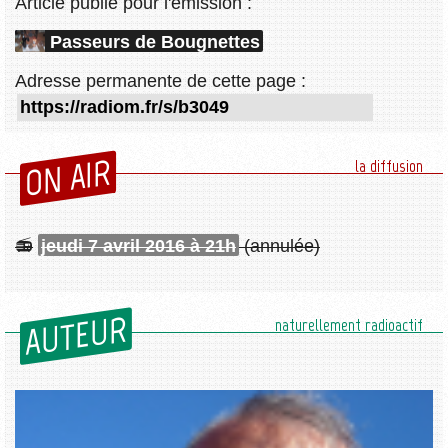
Article publié pour l'émission :
Passeurs de Bougnettes
Adresse permanente de cette page :
ON AIR
la diffusion
jeudi 7 avril 2016 à 21h
(annulée)
AUTEUR
naturellement radioactif