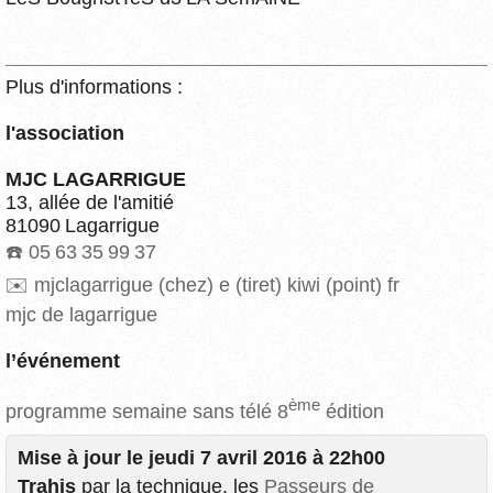
Plus d'informations :
l'association
MJC LAGARRIGUE
13, allée de l'amitié
81090 Lagarrigue
05 63 35 99 37
mjclagarrigue (chez) e (tiret) kiwi (point) fr
mjc de lagarrigue
l’événement
ème
programme semaine sans télé 8
édition
Mise à jour le jeudi 7 avril 2016 à 22h00
Trahis
par la technique, les
Passeurs de