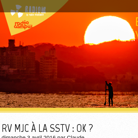
RV MJC À LA SSTV : OK ?
dimanche 3 avril 2016
par
Claude