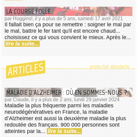
LA COURSE FOLLE
par Hoggins!, il y a plus de 5 ans, samedi 17 avril 2021
Il fallait bien ça pour se remettre : soigner le mal par
le mal, battre le fer tant qu'il est encore chaud...
choisissez ce qui vous convient le mieux. Après le...
lire la suite...
ARTICLES
production abondante
MALADIE D'ALZHEIMER : OÙ EN SOMMES-NOUS ?
par Claude, il y a plus de 2 ans, lundi 29 janvier 2024
Maladie la plus fréquente parmi les maladies
neurodégénératives en France, la maladie
d’Alzheimer est aussi la deuxième maladie la plus
redoutée des français. 900 000 personnes sont
atteintes par la...
lire la suite...