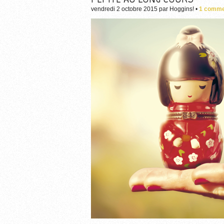
vendredi 2 octobre 2015
par
Hoggins!
•
1 comme