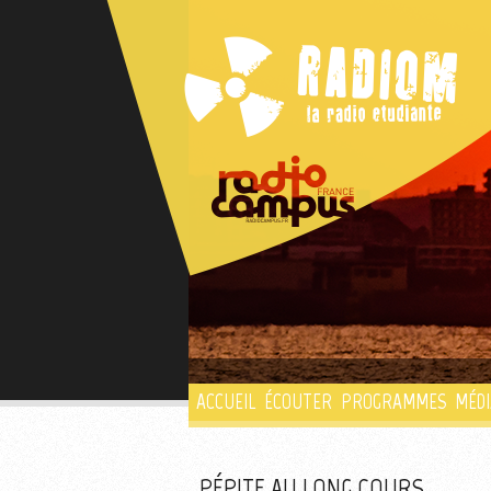
ACCUEIL
ÉCOUTER
PROGRAMMES
MÉDI
PÉPITE AU LONG COURS