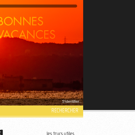
S'identifier...
RECHERCHER
les trucs utiles