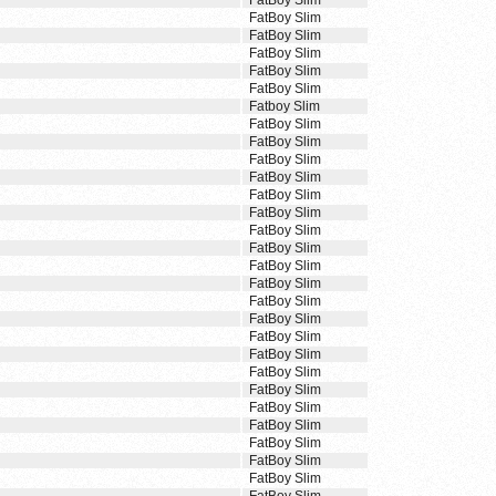
FatBoy Slim
FatBoy Slim
FatBoy Slim
FatBoy Slim
FatBoy Slim
FatBoy Slim
Fatboy Slim
FatBoy Slim
FatBoy Slim
FatBoy Slim
FatBoy Slim
FatBoy Slim
FatBoy Slim
FatBoy Slim
FatBoy Slim
FatBoy Slim
FatBoy Slim
FatBoy Slim
FatBoy Slim
FatBoy Slim
FatBoy Slim
FatBoy Slim
FatBoy Slim
FatBoy Slim
FatBoy Slim
FatBoy Slim
FatBoy Slim
FatBoy Slim