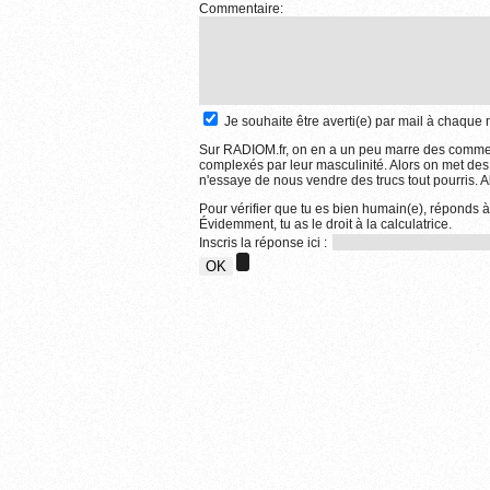
Commentaire:
Je souhaite être averti(e) par mail à chaqu
Sur RADIOM.fr, on en a un peu marre des comment
complexés par leur masculinité. Alors on met des
n'essaye de nous vendre des trucs tout pourris. Al
Pour vérifier que tu es bien humain(e), réponds à
Évidemment, tu as le droit à la calculatrice.
Inscris la réponse ici :