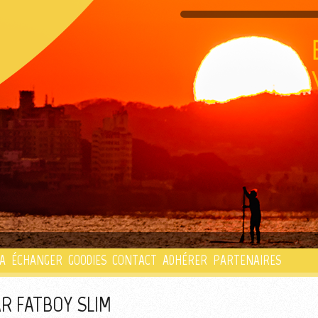
PLAYLIST
A
ÉCHANGER
GOODIES
CONTACT
ADHÉRER
PARTENAIRES
R FATBOY SLIM