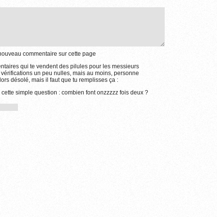
e nouveau commentaire sur cette page
aires qui te vendent des pilules pour les messieurs
 vérifications un peu nulles, mais au moins, personne
ors désolé, mais il faut que tu remplisses ça :
 cette simple question : combien font onzzzzz fois deux ?