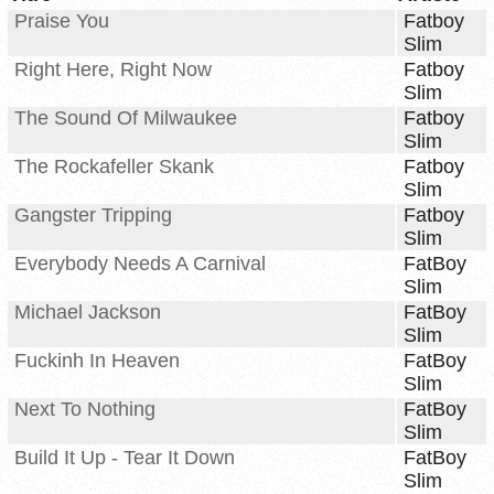
Praise You
Fatboy
Slim
Right Here, Right Now
Fatboy
Slim
The Sound Of Milwaukee
Fatboy
Slim
The Rockafeller Skank
Fatboy
Slim
Gangster Tripping
Fatboy
Slim
Everybody Needs A Carnival
FatBoy
Slim
Michael Jackson
FatBoy
Slim
Fuckinh In Heaven
FatBoy
Slim
Next To Nothing
FatBoy
Slim
Build It Up - Tear It Down
FatBoy
Slim