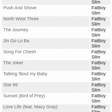
Slim
Push And Shove
FatBoy
Slim
North West Three
FatBoy
Slim
The Journey
FatBoy
Slim
Jin Go Lo Ba
FatBoy
Slim
Song For Chesh
FatBoy
Slim
The Joker
FatBoy
Slim
Talking 'Bout my Baby
FatBoy
Slim
Star 69
FatBoy
Slim
Sunset (Bird of Prey)
FatBoy
Slim
Love Life (feat. Macy Gray)
FatBoy