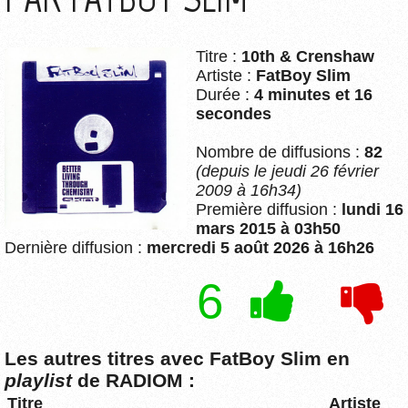
Titre :
10th & Crenshaw
Artiste :
FatBoy Slim
Durée :
4 minutes et 16
secondes
Nombre de diffusions :
82
(depuis le jeudi 26 février
2009 à 16h34)
Première diffusion :
lundi 16
mars 2015 à 03h50
Dernière diffusion :
mercredi 5 août 2026 à 16h26
6
Les autres titres avec FatBoy Slim en
playlist
de RADIOM :
Titre
Artiste