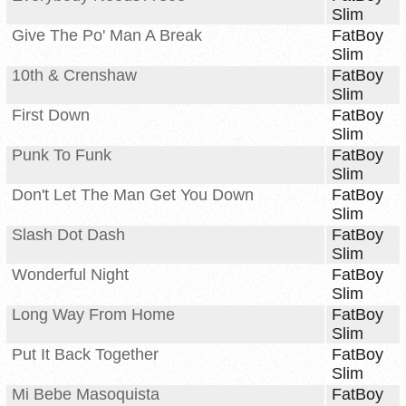
Slim
Give The Po' Man A Break
FatBoy
Slim
10th & Crenshaw
FatBoy
Slim
First Down
FatBoy
Slim
Punk To Funk
FatBoy
Slim
Don't Let The Man Get You Down
FatBoy
Slim
Slash Dot Dash
FatBoy
Slim
Wonderful Night
FatBoy
Slim
Long Way From Home
FatBoy
Slim
Put It Back Together
FatBoy
Slim
Mi Bebe Masoquista
FatBoy