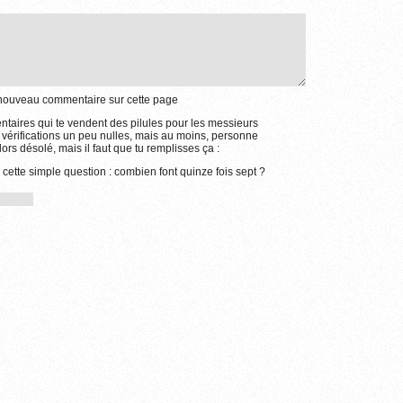
e nouveau commentaire sur cette page
aires qui te vendent des pilules pour les messieurs
 vérifications un peu nulles, mais au moins, personne
ors désolé, mais il faut que tu remplisses ça :
 cette simple question : combien font quinze fois sept ?