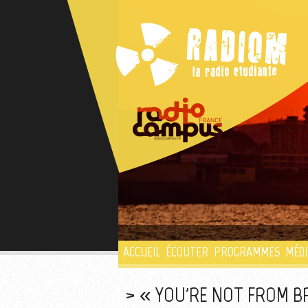
ACCUEIL
ÉCOUTER
PROGRAMMES
MÉDI
« YOU'RE NOT FROM B