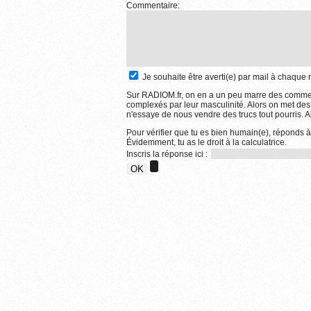
Commentaire:
Je souhaite être averti(e) par mail à chaqu
Sur RADIOM.fr, on en a un peu marre des comment
complexés par leur masculinité. Alors on met des
n'essaye de nous vendre des trucs tout pourris. Al
Pour vérifier que tu es bien humain(e), réponds à
Évidemment, tu as le droit à la calculatrice.
Inscris la réponse ici :