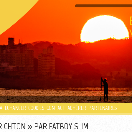
PLAYLIST
A
ÉCHANGER
GOODIES
CONTACT
ADHÉRER
PARTENAIRES
RIGHTON » PAR FATBOY SLIM