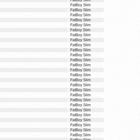
FatBoy Slim
FatBoy Slim
FatBoy Slim
FatBoy Slim
FatBoy Slim
FatBoy Slim
Fatboy Slim
FatBoy Slim
FatBoy Slim
FatBoy Slim
FatBoy Slim
FatBoy Slim
FatBoy Slim
FatBoy Slim
FatBoy Slim
FatBoy Slim
FatBoy Slim
FatBoy Slim
FatBoy Slim
FatBoy Slim
FatBoy Slim
FatBoy Slim
FatBoy Slim
FatBoy Slim
FatBoy Slim
FatBoy Slim
FatBoy Slim
FatBoy Slim