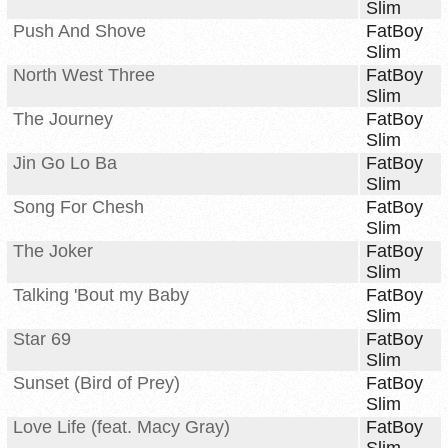
Slim
Push And Shove
FatBoy
Slim
North West Three
FatBoy
Slim
The Journey
FatBoy
Slim
Jin Go Lo Ba
FatBoy
Slim
Song For Chesh
FatBoy
Slim
The Joker
FatBoy
Slim
Talking 'Bout my Baby
FatBoy
Slim
Star 69
FatBoy
Slim
Sunset (Bird of Prey)
FatBoy
Slim
Love Life (feat. Macy Gray)
FatBoy