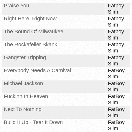
Praise You
Fatboy
Slim
Right Here, Right Now
Fatboy
Slim
The Sound Of Milwaukee
Fatboy
Slim
The Rockafeller Skank
Fatboy
Slim
Gangster Tripping
Fatboy
Slim
Everybody Needs A Carnival
FatBoy
Slim
Michael Jackson
FatBoy
Slim
Fuckinh In Heaven
FatBoy
Slim
Next To Nothing
FatBoy
Slim
Build It Up - Tear It Down
FatBoy
Slim