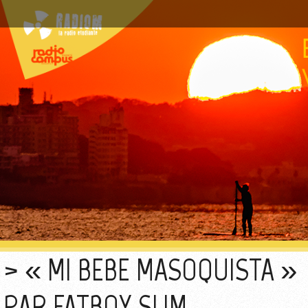
« MI BEBE MASOQUISTA »
PAR FATBOY SLIM