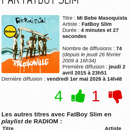
Titre :
Mi Bebe Masoquista
Artiste :
FatBoy Slim
Durée :
4 minutes et 27
secondes
Nombre de diffusions :
74
(depuis le jeudi 26 février
2009 à 16h34)
Première diffusion :
jeudi 2
avril 2015 à 23h51
Dernière diffusion :
vendredi 1er mai 2026 à 14h48
4
1
Les autres titres avec FatBoy Slim en
playlist
de RADIOM :
Titre
Artiste