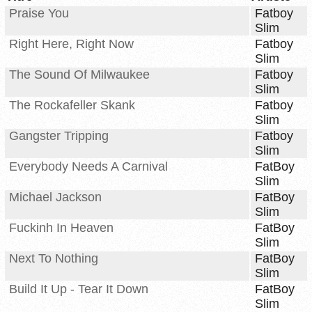
Praise You
Fatboy
Slim
Right Here, Right Now
Fatboy
Slim
The Sound Of Milwaukee
Fatboy
Slim
The Rockafeller Skank
Fatboy
Slim
Gangster Tripping
Fatboy
Slim
Everybody Needs A Carnival
FatBoy
Slim
Michael Jackson
FatBoy
Slim
Fuckinh In Heaven
FatBoy
Slim
Next To Nothing
FatBoy
Slim
Build It Up - Tear It Down
FatBoy
Slim