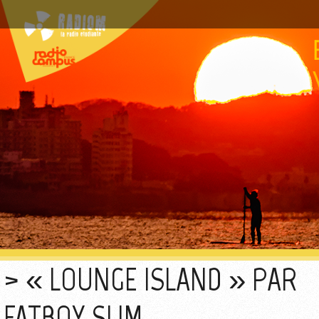
« LOUNGE ISLAND » PAR
FATBOY SLIM