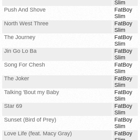
Slim
Push And Shove
FatBoy
Slim
North West Three
FatBoy
Slim
The Journey
FatBoy
Slim
Jin Go Lo Ba
FatBoy
Slim
Song For Chesh
FatBoy
Slim
The Joker
FatBoy
Slim
Talking 'Bout my Baby
FatBoy
Slim
Star 69
FatBoy
Slim
Sunset (Bird of Prey)
FatBoy
Slim
Love Life (feat. Macy Gray)
FatBoy