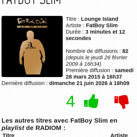
Titre :
Lounge Island
Artiste :
FatBoy Slim
Durée :
3 minutes et 12
secondes
Nombre de diffusions :
82
(depuis le jeudi 26 février
2009 à 16h34)
Première diffusion :
samedi
28 mars 2015 à 16h37
Dernière diffusion :
dimanche 21 juin 2026 à 18h09
4
Les autres titres avec FatBoy Slim en
playlist
de RADIOM :
Titre
Artiste