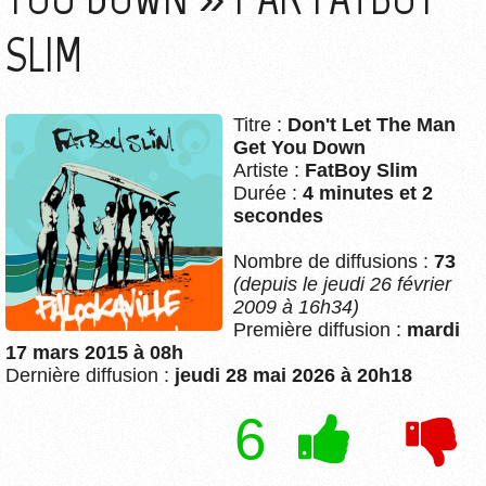
SLIM
Titre :
Don't Let The Man
Get You Down
Artiste :
FatBoy Slim
Durée :
4 minutes et 2
secondes
Nombre de diffusions :
73
(depuis le jeudi 26 février
2009 à 16h34)
Première diffusion :
mardi
17 mars 2015 à 08h
Dernière diffusion :
jeudi 28 mai 2026 à 20h18
6