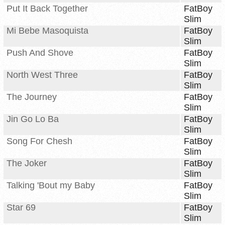
Put It Back Together
FatBoy
Slim
Mi Bebe Masoquista
FatBoy
Slim
Push And Shove
FatBoy
Slim
North West Three
FatBoy
Slim
The Journey
FatBoy
Slim
Jin Go Lo Ba
FatBoy
Slim
Song For Chesh
FatBoy
Slim
The Joker
FatBoy
Slim
Talking 'Bout my Baby
FatBoy
Slim
Star 69
FatBoy
Slim