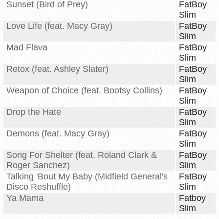
Sunset (Bird of Prey)
FatBoy
Slim
Love Life (feat. Macy Gray)
FatBoy
Slim
Mad Flava
FatBoy
Slim
Retox (feat. Ashley Slater)
FatBoy
Slim
Weapon of Choice (feat. Bootsy Collins)
FatBoy
Slim
Drop the Hate
FatBoy
Slim
Demons (feat. Macy Gray)
FatBoy
Slim
Song For Shelter (feat. Roland Clark &
FatBoy
Roger Sanchez)
Slim
Talking 'Bout My Baby (Midfield General's
FatBoy
Disco Reshuffle)
Slim
Ya Mama
Fatboy
Slim