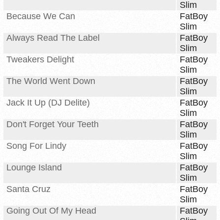
Slim
Because We Can
FatBoy
Slim
Always Read The Label
FatBoy
Slim
Tweakers Delight
FatBoy
Slim
The World Went Down
FatBoy
Slim
Jack It Up (DJ Delite)
FatBoy
Slim
Don't Forget Your Teeth
FatBoy
Slim
Song For Lindy
FatBoy
Slim
Lounge Island
FatBoy
Slim
Santa Cruz
FatBoy
Slim
Going Out Of My Head
FatBoy