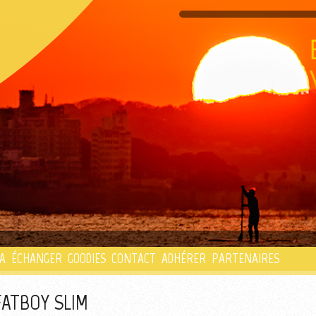
PLAYLIST
A
ÉCHANGER
GOODIES
CONTACT
ADHÉRER
PARTENAIRES
FATBOY SLIM