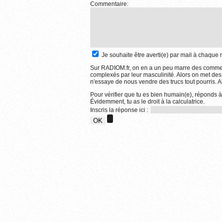
Commentaire:
Je souhaite être averti(e) par mail à chaqu
Sur RADIOM.fr, on en a un peu marre des comment
complexés par leur masculinité. Alors on met des
n'essaye de nous vendre des trucs tout pourris. Al
Pour vérifier que tu es bien humain(e), réponds à
Évidemment, tu as le droit à la calculatrice.
Inscris la réponse ici :