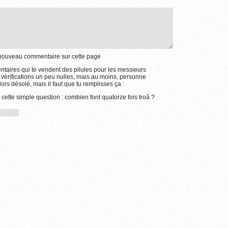
e nouveau commentaire sur cette page
aires qui te vendent des pilules pour les messieurs
 vérifications un peu nulles, mais au moins, personne
ors désolé, mais il faut que tu remplisses ça :
 cette simple question : combien font quatorze fois troâ ?