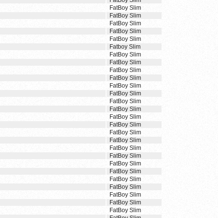
FatBoy Slim
FatBoy Slim
FatBoy Slim
FatBoy Slim
FatBoy Slim
FatBoy Slim
Fatboy Slim
FatBoy Slim
FatBoy Slim
FatBoy Slim
FatBoy Slim
FatBoy Slim
FatBoy Slim
FatBoy Slim
FatBoy Slim
FatBoy Slim
FatBoy Slim
FatBoy Slim
FatBoy Slim
FatBoy Slim
FatBoy Slim
FatBoy Slim
FatBoy Slim
FatBoy Slim
FatBoy Slim
FatBoy Slim
FatBoy Slim
FatBoy Slim