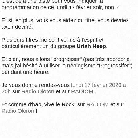
C'est déjà une piste pour vous indiquer la
programmation de ce lundi 17 février soir, non ?
Et si, en plus, vous vous aidez du titre, vous devriez
avoir deviné.
Plusieurs titres me sont venus à l'esprit et
particulièrement un du groupe
Uriah Heep
.
Et bien, nous allons "progresser" (pas très approprié
mais j'ai hésité à utiliser le néologisme "Progressifer")
pendant une heure.
Je vous donne rendez-vous
lundi 17 février 2020 à
20h
sur
Radio Oloron
et sur
RADIOM
.
Et comme d'hab, vive le Rock, sur
RADIOM
et sur
Radio Oloron
!