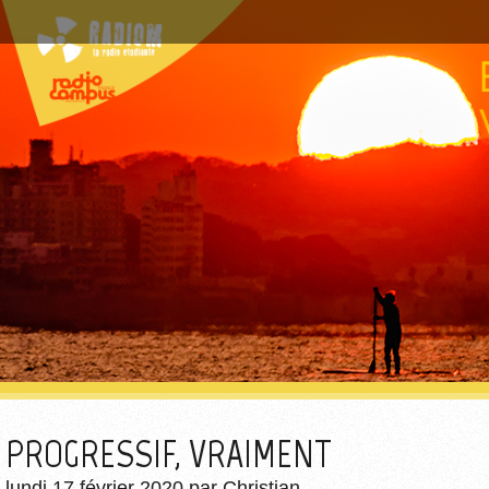
PROGRESSIF, VRAIMENT
lundi 17 février 2020
par
Christian