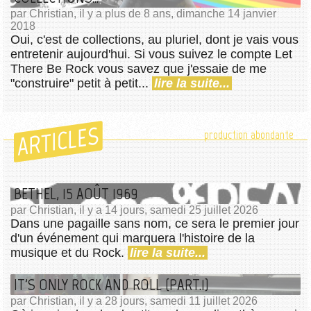
par Christian, il y a plus de 8 ans, dimanche 14 janvier
2018
Oui, c'est de collections, au pluriel, dont je vais vous
entretenir aujourd'hui. Si vous suivez le compte Let
There Be Rock vous savez que j'essaie de me
"construire" petit à petit...
lire la suite...
ARTICLES
production abondante
BETHEL, 15 AOÛT 1969
par Christian, il y a 14 jours, samedi 25 juillet 2026
Dans une pagaille sans nom, ce sera le premier jour
d'un événement qui marquera l'histoire de la
musique et du Rock.
lire la suite...
IT'S ONLY ROCK AND ROLL (PART.1)
par Christian, il y a 28 jours, samedi 11 juillet 2026