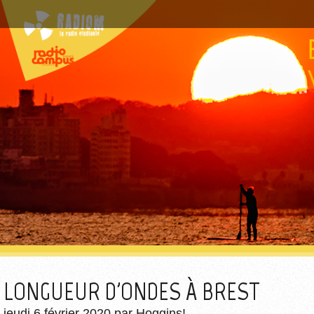
LONGUEUR D'ONDES À BREST
jeudi 6 février 2020
par
Hoggins!