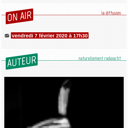
ON AIR
la diffusion
vendredi 7 février 2020 à 17h30
AUTEUR
naturellement radioactif