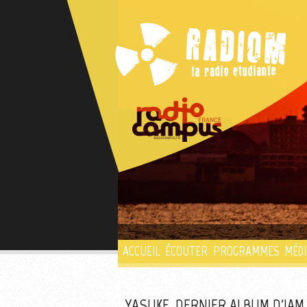
ACCUEIL
ÉCOUTER
PROGRAMMES
MÉDI
YASUKE, DERNIER ALBUM D'IAM