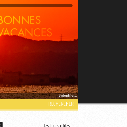
S'identifier...
RECHERCHER
les trucs utiles