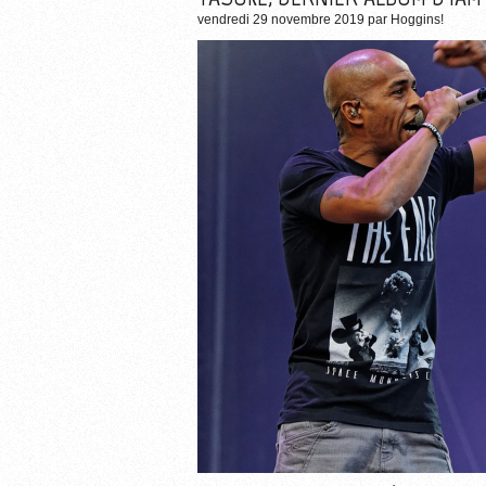
vendredi 29 novembre 2019
par
Hoggins!