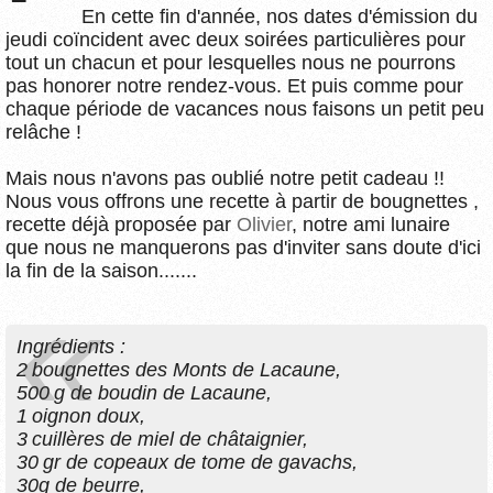
En cette fin d'année, nos dates d'émission du
jeudi coïncident avec deux soirées particulières pour
tout un chacun et pour lesquelles nous ne pourrons
pas honorer notre rendez-vous. Et puis comme pour
chaque période de vacances nous faisons un petit peu
relâche !
Mais nous n'avons pas oublié notre petit cadeau !!
Nous vous offrons une recette à partir de bougnettes ,
recette déjà proposée par
Olivier
, notre ami lunaire
que nous ne manquerons pas d'inviter sans doute d'ici
la fin de la saison.......
Ingrédients :
2 bougnettes des Monts de Lacaune,
500 g de boudin de Lacaune,
1 oignon doux,
3 cuillères de miel de châtaignier,
30 gr de copeaux de tome de gavachs,
30g de beurre,