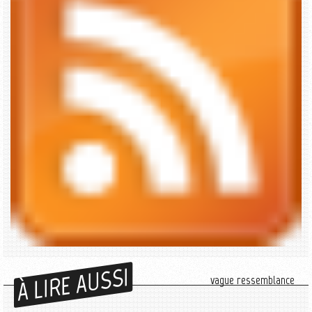
À LIRE AUSSI
vague ressemblance