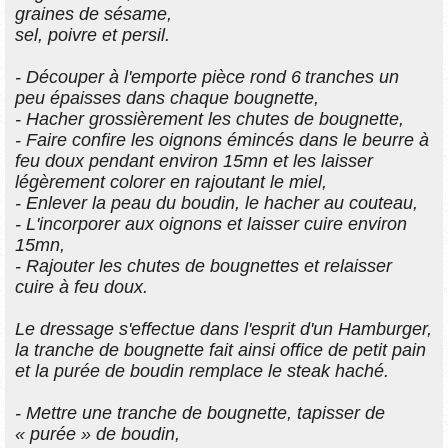
graines de sésame,
sel, poivre et persil.
- Découper à l'emporte pièce rond 6 tranches un
peu épaisses dans chaque bougnette,
- Hacher grossièrement les chutes de bougnette,
- Faire confire les oignons émincés dans le beurre à
feu doux pendant environ 15mn et les laisser
légèrement colorer en rajoutant le miel,
- Enlever la peau du boudin, le hacher au couteau,
- L'incorporer aux oignons et laisser cuire environ
15mn,
- Rajouter les chutes de bougnettes et relaisser
cuire à feu doux.
Le dressage s'effectue dans l'esprit d'un Hamburger,
la tranche de bougnette fait ainsi office de petit pain
et la purée de boudin remplace le steak haché.
- Mettre une tranche de bougnette, tapisser de
« purée » de boudin,