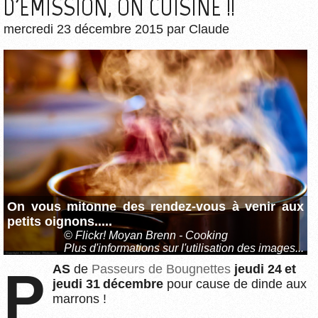
D'ÉMISSION, ON CUISINE !!
mercredi 23 décembre 2015
par
Claude
On vous mitonne des rendez-vous à venir aux
petits oignons.....
© Flickr! Moyan Brenn - Cooking
Plus d'informations sur l'utilisation des images...
PAS
de
Passeurs de Bougnettes
jeudi 24 et
jeudi 31 décembre
pour cause de dinde aux
marrons !