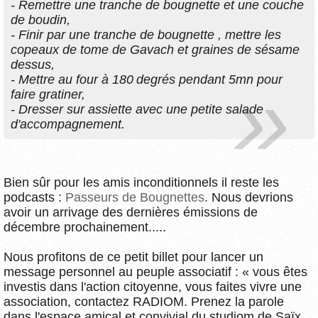
- Remettre une tranche de bougnette et une couche
de boudin,
- Finir par une tranche de bougnette , mettre les
copeaux de tome de Gavach et graines de sésame
dessus,
- Mettre au four à 180 degrés pendant 5mn pour
faire gratiner,
- Dresser sur assiette avec une petite salade
d'accompagnement.
Bien sûr pour les amis inconditionnels il reste les
podcasts :
Passeurs de Bougnettes
. Nous devrions
avoir un arrivage des dernières émissions de
décembre prochainement.....
Nous profitons de ce petit billet pour lancer un
message personnel au peuple associatif : « vous êtes
investis dans l'action citoyenne, vous faites vivre une
association, contactez RADIOM. Prenez la parole
dans l'espace amical et convivial du studiom de Saïx.