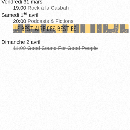
Vendredi 31 mars
19:00
Rock à la Casbah
er
Samedi 1
avril
20:00
Podcasts & Fictions
LE BESTIAIRE DES BESTIES
Dimanche 2 avril
11:00
Good Sound For Good People