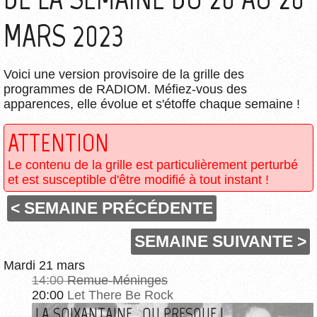
MARS 2023
Voici une version provisoire de la grille des
programmes de RADIOM. Méfiez-vous des
apparences, elle évolue et s'étoffe chaque semaine !
ATTENTION
Le contenu de la grille est particulièrement perturbé
et est susceptible d'être modifié à tout instant !
< SEMAINE PRÉCÉDENTE
SEMAINE SUIVANTE >
Mardi 21 mars
14:00
Remue-Méninges
20:00
Let There Be Rock
LA SOIXANTAINE... OU PRESQUE !