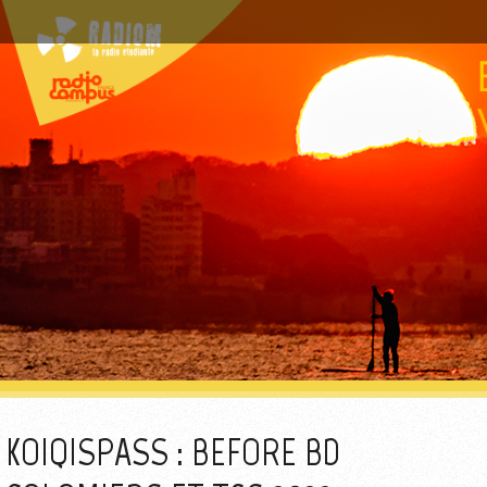
KOIQISPASS : BEFORE BD