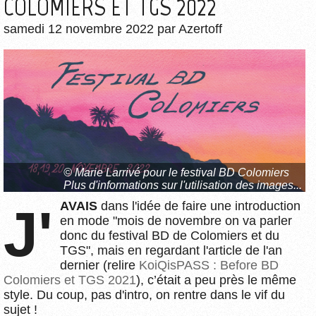
COLOMIERS ET TGS 2022
samedi 12 novembre 2022
par
Azertoff
©
Marie Larrivé pour le festival BD Colomiers
Plus d'informations sur l'utilisation des images...
J'AVAIS
dans l'idée de faire une introduction
en mode "mois de novembre on va parler
donc du festival BD de Colomiers et du
TGS", mais en regardant l'article de l'an
dernier (relire
KoiQisPASS : Before BD
Colomiers et TGS 2021
), c’était a peu près le même
style. Du coup, pas d'intro, on rentre dans le vif du
sujet !