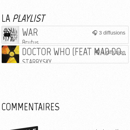
LA
PLAYLIST
WAR
3 diffusions
Brutus
DOCTOR WHO (FEAT MAD DOG & ALEX MCFLY NLO)
1 diffusion
STARRYSKY
COMMENTAIRES