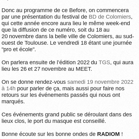
Donc au programme de ce Before, on commencera
par une présentation du festival de
BD de Colomiers
,
qui cette année encore aura lieu le même week-end
que la diffusion de ce numéro, soit du 18 au
20 novembre dans la belle ville de Colomiers, au sud-
ouest de Toulouse. Le vendredi 18 étant une journée
"pro et école".
On parlera ensuite de l’édition 2022 du
TGS
, qui aura
lieu les 26 et 27 novembre au MEET.
On se donne rendez-vous
samedi 19 novembre 2022
à 14h
pour parler de ça, mais aussi pour faire nos
retours sur les événements passés qui nous ont
marqués.
Ces événements grand public se déroulant dans des
lieux clos, le port du masque est conseillé.
Bonne écoute sur les bonne ondes de
RADIOM
!