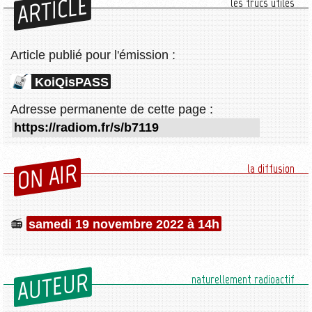
ARTICLE
les trucs utiles
Article publié pour l'émission :
KoiQisPASS
Adresse permanente de cette page :
ON AIR
la diffusion
samedi 19 novembre 2022 à 14h
AUTEUR
naturellement radioactif