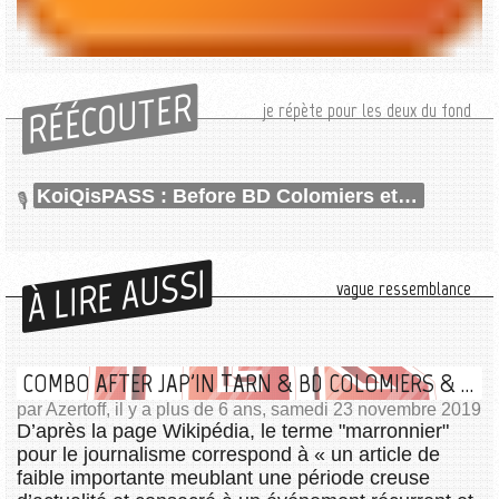
RÉÉCOUTER
je répète pour les deux du fond
KoiQisPASS : Before BD Colomiers et TGS 2022
À LIRE AUSSI
vague ressemblance
COMBO AFTER JAP'IN TARN & BD COLOMIERS & BEFORE TGS
par Azertoff, il y a plus de 6 ans, samedi 23 novembre 2019
D’après la page Wikipédia, le terme "marronnier"
pour le journalisme correspond à « un article de
faible importante meublant une période creuse