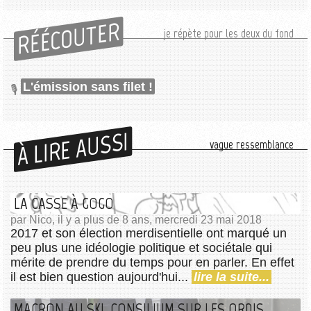
RÉÉCOUTER
je répète pour les deux du fond
L'émission sans filet !
À LIRE AUSSI
vague ressemblance
LA CASSE À GOGO
par Nico, il y a plus de 8 ans, mercredi 23 mai 2018
2017 et son élection merdisentielle ont marqué un
peu plus une idéologie politique et sociétale qui
mérite de prendre du temps pour en parler. En effet
il est bien question aujourd'hui...
lire la suite...
MACRON AU SKI, CONSILIUM SUR LES ORDIS