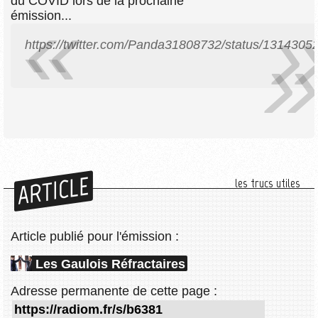
du COVID lors de la prochaine
émission...
https://twitter.com/Panda31808732/status/131430
ARTICLE
les trucs utiles
Article publié pour l'émission :
Les Gaulois Réfractaires
Adresse permanente de cette page :