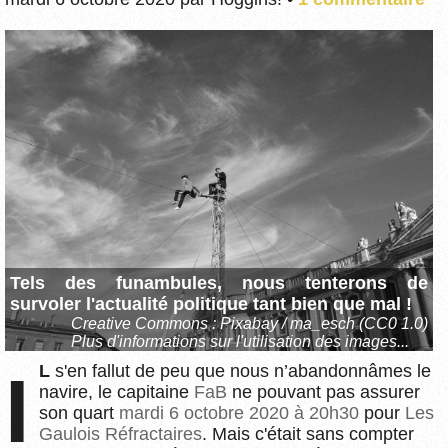
Tels des funambules, nous tenterons de
survoler l'actualité politique tant bien que mal !
Creative Commons :
Pixabay / ma_esch (CC0 1.0)
Plus d'informations sur l'utilisation des images...
IL
s'en fallut de peu que nous n’abandonnâmes le
navire, le capitaine
FaB
ne pouvant pas assurer
son quart
mardi 6 octobre 2020 à 20h30
pour
Les
Gaulois Réfractaires
. Mais c'était sans compter