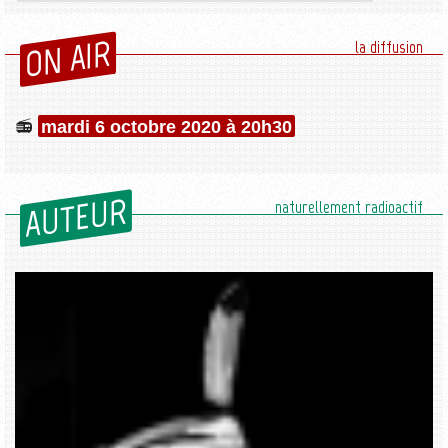
ON AIR
la diffusion
mardi 6 octobre 2020 à 20h30
AUTEUR
naturellement radioactif