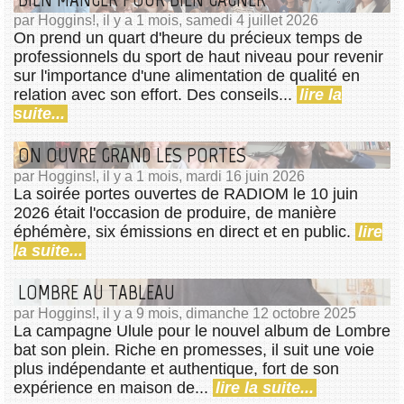
par Hoggins!, il y a 1 mois, samedi 4 juillet 2026
On prend un quart d'heure du précieux temps de
professionnels du sport de haut niveau pour revenir
sur l'importance d'une alimentation de qualité en
relation avec son effort. Des conseils...
lire la
suite...
ON OUVRE GRAND LES PORTES
par Hoggins!, il y a 1 mois, mardi 16 juin 2026
La soirée portes ouvertes de RADIOM le 10 juin
2026 était l'occasion de produire, de manière
éphémère, six émissions en direct et en public.
lire
la suite...
LOMBRE AU TABLEAU
par Hoggins!, il y a 9 mois, dimanche 12 octobre 2025
La campagne Ulule pour le nouvel album de Lombre
bat son plein. Riche en promesses, il suit une voie
plus indépendante et authentique, fort de son
expérience en maison de...
lire la suite...