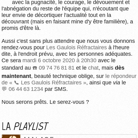
avec la pugnacité, le courage, le dévouement et
l'abnégation du reste de l'équipe qui, n'écoutant que
leur envie de décortiquer l'actualité tout en la
découvrant (mais en faisant mine d'y être familière), a
promis d'être là.
Aussi c'est sans plus attendre que nous vous donnons
rendez-vous pour
Les Gaulois Réfractaires
à l'heure
dite, à l'endroit prévu, avec les personnes adéquates.
Ce sera
mardi 6 octobre 2020 à 20h30
avec le
standard au
09 74 76 81 81
et le
chat
, mais
dès
maintenant
, beauté technique oblige, sur
le répondeur
de « 📞 Les Gaulois Réfractaires »
, ainsi que
via
le
06 44 63 1234
par SMS.
Nous serons prêts. Le serez-vous ?
LA
PLAYLIST