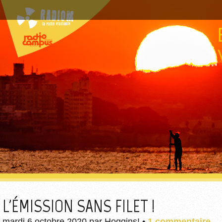
L'ÉMISSION SANS FILET !
mardi 6 octobre 2020
par
Hoggins!
•
1 commentaire