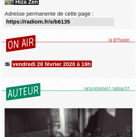
Hiza Zen
Adresse permanente de cette page :
ON AIR
la diffusion
vendredi 28 février 2020 à 19h
AUTEUR
naturellement radioactif