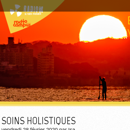
SOINS HOLISTIQUES
vendredi 28 février 2020
par
Isa