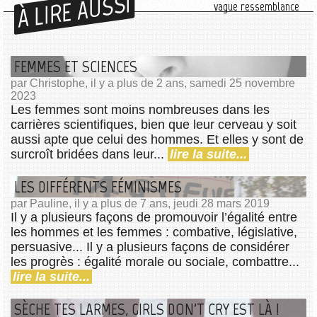
À LIRE AUSSI
vague ressemblance
FEMMES ET SCIENCES
par Christophe, il y a plus de 2 ans, samedi 25 novembre
2023
Les femmes sont moins nombreuses dans les
carrières scientifiques, bien que leur cerveau y soit
aussi apte que celui des hommes. Et elles y sont de
surcroît bridées dans leur...
lire la suite...
LES DIFFÉRENTS FÉMINISMES
par Pauline, il y a plus de 7 ans, jeudi 28 mars 2019
Il y a plusieurs façons de promouvoir l’égalité entre
les hommes et les femmes : combative, législative,
persuasive... Il y a plusieurs façons de considérer
les progrès : égalité morale ou sociale, combattre...
lire la suite...
SÈCHE TES LARMES, GIRLS DON'T CRY EST LÀ !