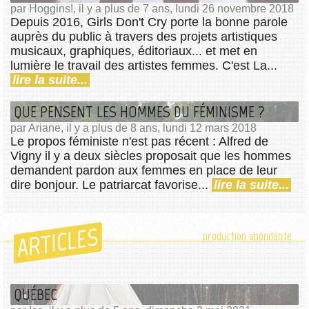
par Hoggins!, il y a plus de 7 ans, lundi 26 novembre 2018
Depuis 2016, Girls Don't Cry porte la bonne parole
auprès du public à travers des projets artistiques
musicaux, graphiques, éditoriaux... et met en
lumière le travail des artistes femmes. C'est La...
lire la suite...
QUE PENSENT LES HOMMES DU FÉMINISME ?
par Ariane, il y a plus de 8 ans, lundi 12 mars 2018
Le propos féministe n'est pas récent : Alfred de
Vigny il y a deux siècles proposait que les hommes
demandent pardon aux femmes en place de leur
dire bonjour. Le patriarcat favorise...
lire la suite...
ARTICLES
production abondante
QUÉBEC