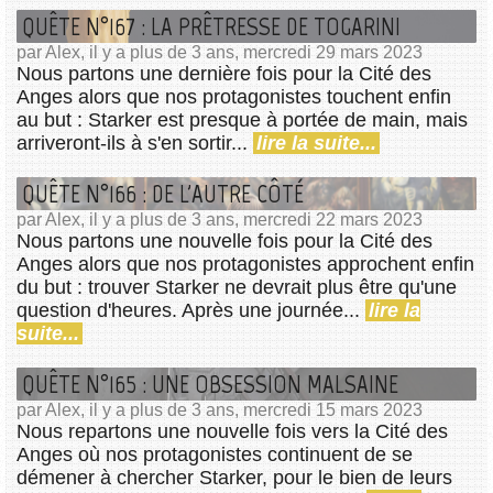
QUÊTE N°167 : LA PRÊTRESSE DE TOGARINI
par Alex, il y a plus de 3 ans, mercredi 29 mars 2023
Nous partons une dernière fois pour la Cité des
Anges alors que nos protagonistes touchent enfin
au but : Starker est presque à portée de main, mais
arriveront-ils à s'en sortir...
lire la suite...
QUÊTE N°166 : DE L'AUTRE CÔTÉ
par Alex, il y a plus de 3 ans, mercredi 22 mars 2023
Nous partons une nouvelle fois pour la Cité des
Anges alors que nos protagonistes approchent enfin
du but : trouver Starker ne devrait plus être qu'une
question d'heures. Après une journée...
lire la
suite...
QUÊTE N°165 : UNE OBSESSION MALSAINE
par Alex, il y a plus de 3 ans, mercredi 15 mars 2023
Nous repartons une nouvelle fois vers la Cité des
Anges où nos protagonistes continuent de se
démener à chercher Starker, pour le bien de leurs