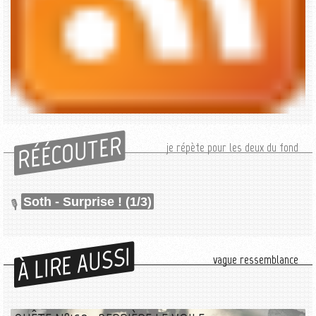
RÉÉCOUTER
je répète pour les deux du fond
Soth - Surprise ! (1/3)
À LIRE AUSSI
vague ressemblance