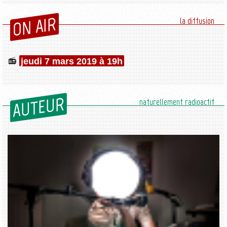
ON AIR
la diffusion
jeudi 7 mars 2019 à 19h
AUTEUR
naturellement radioactif