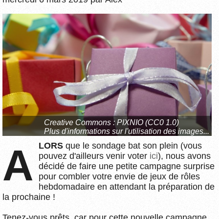
Creative Commons : PIXNIO (CC0 1.0)
Plus d'informations sur l'utilisation des images...
ALORS
que le sondage bat son plein (vous
pouvez d'ailleurs venir voter
ici
), nous avons
décidé de faire une petite campagne surprise
pour combler votre envie de jeux de rôles
hebdomadaire en attendant la préparation de
la prochaine !
Tenez-vous prêts, car pour cette nouvelle campagne