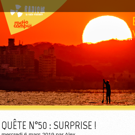
QUÊTE N°50 : SURPRISE !
mercredi 6 mars 2019
par
Alex