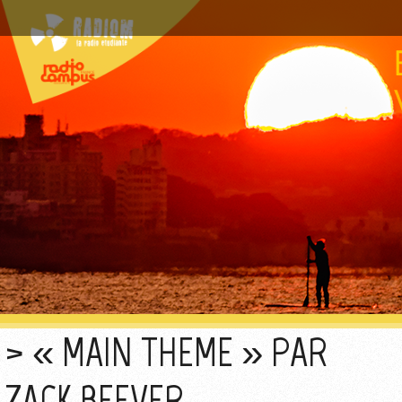
« MAIN THEME » PAR
ZACK BEEVER