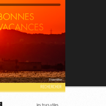
S'identifier...
RECHERCHER
les trucs utiles