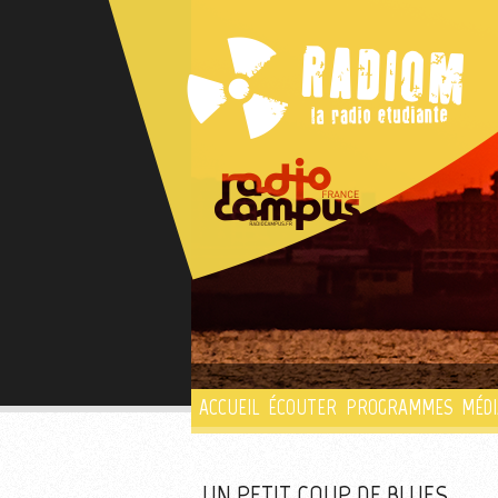
ACCUEIL
ÉCOUTER
PROGRAMMES
MÉDI
UN PETIT COUP DE BLUES