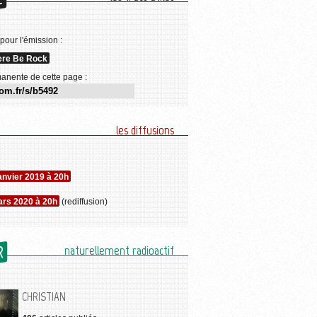
E
 pour l'émission :
ere Be Rock
anente de cette page :
les diffusions
janvier 2019 à 20h
ars 2020 à 20h
(rediffusion)
R
naturellement radioactif
CHRISTIAN