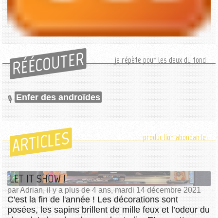
RÉÉCOUTER
je répète pour les deux du fond
Enfer des androïdes
ARTICLES
production abondante
LET IT SHOW !
par Adrian, il y a plus de 4 ans, mardi 14 décembre 2021
C'est la fin de l'année ! Les décorations sont
posées, les sapins brillent de mille feux et l’odeur du