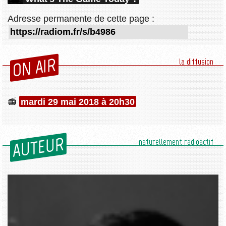
Adresse permanente de cette page :
ON AIR
la diffusion
mardi 29 mai 2018 à 20h30
AUTEUR
naturellement radioactif