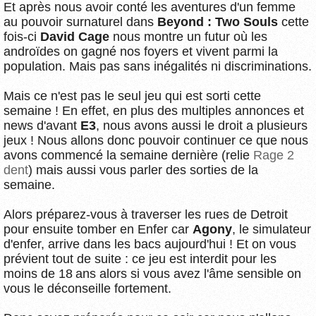
Et après nous avoir conté les aventures d'un femme
au pouvoir surnaturel dans
Beyond : Two Souls
cette
fois-ci
David Cage
nous montre un futur où les
androïdes on gagné nos foyers et vivent parmi la
population. Mais pas sans inégalités ni discriminations.
Mais ce n'est pas le seul jeu qui est sorti cette
semaine ! En effet, en plus des multiples annonces et
news d'avant
E3
, nous avons aussi le droit a plusieurs
jeux ! Nous allons donc pouvoir continuer ce que nous
avons commencé la semaine dernière (relie
Rage 2
dent
) mais aussi vous parler des sorties de la
semaine.
Alors préparez-vous à traverser les rues de Detroit
pour ensuite tomber en Enfer car
Agony
, le simulateur
d'enfer, arrive dans les bacs aujourd'hui ! Et on vous
prévient tout de suite : ce jeu est interdit pour les
moins de 18 ans alors si vous avez l'âme sensible on
vous le déconseille fortement.