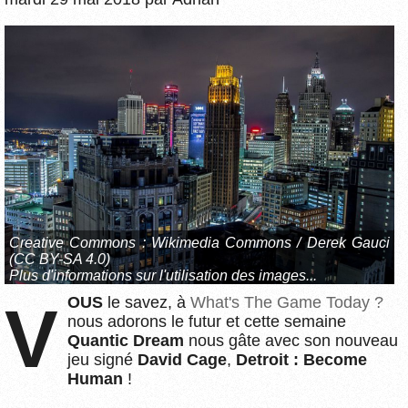
Creative Commons :
Wikimedia Commons / Derek Gauci
(CC BY-SA 4.0)
Plus d'informations sur l'utilisation des images...
VOUS
le savez, à
What's The Game Today ?
nous adorons le futur et cette semaine
Quantic Dream
nous gâte avec son nouveau
jeu signé
David Cage
,
Detroit : Become
Human
!