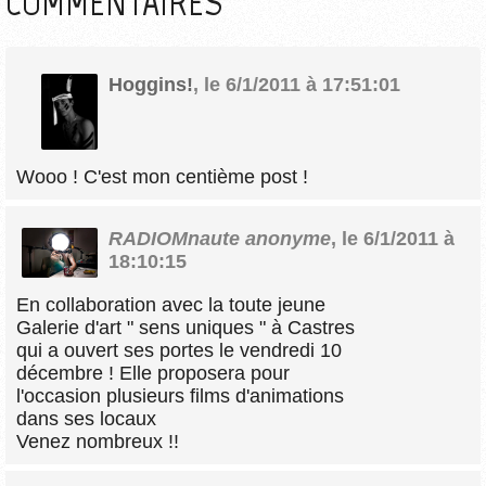
COMMENTAIRES
Hoggins!
,
le 6/1/2011 à 17:51:01
Wooo ! C'est mon centième post !
RADIOMnaute anonyme
,
le 6/1/2011 à
18:10:15
En collaboration avec la toute jeune
Galerie d'art " sens uniques " à Castres
qui a ouvert ses portes le vendredi 10
décembre ! Elle proposera pour
l'occasion plusieurs films d'animations
dans ses locaux
Venez nombreux !!