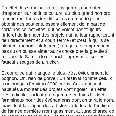
En effet, les structures en tous genres qui tentent
d'apporter leur petit lot culturel au plus grand nombre
rencontrent toutes les difficultés du monde pour
obtenir des soutiens, essentiellement de la part de
certaines collectivités, qui ne voient pas toujours
l'intérêt de financer des projets qui ne leur rapporteront
rien directement et à court-terme (et c'est là qu'ils se
plantent monumentalement), ou qui ne comprennent
pas qu'on puisse aimer autre chose que la gueule à
l'envers de Sardou le dimanche après-midi sur les
fauteuils rouges de Drucker.
Et donc, ce qui manque le plus, c'est évidemment le
pognon. Oh, rien de grave ! Un festival comme celui-ci
a un budget d'environ 3000 euros. Ceux qui sont
habitués à monter des projets vont rigoler : en effet,
c'est ridicule, surtout au regard de certains budgets
faramineux pour des événements dont on taira le nom,
mais dont la plupart des artistes vedettes de l'édition
de l'année dernière n'ont quasiment aucune chance de