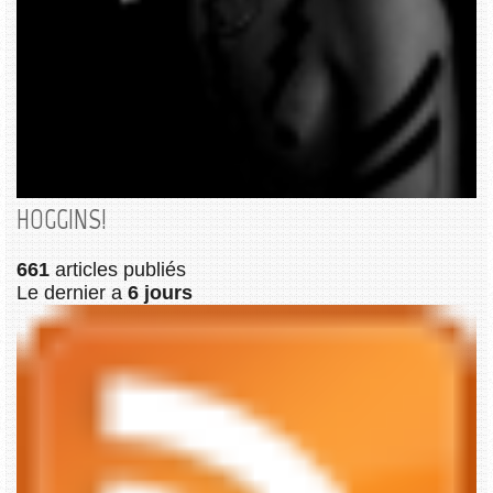
HOGGINS!
661
articles publiés
Le dernier a
6 jours