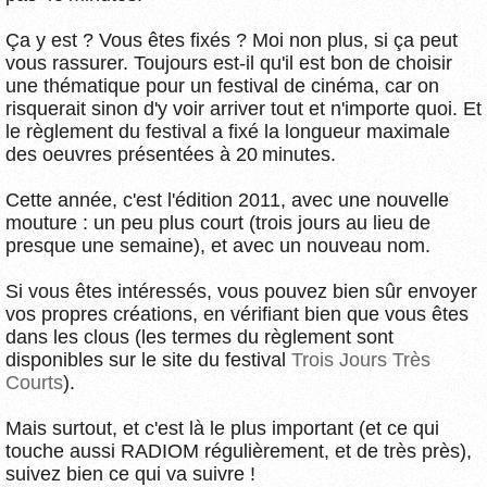
Ça y est ? Vous êtes fixés ? Moi non plus, si ça peut
vous rassurer. Toujours est-il qu'il est bon de choisir
une thématique pour un festival de cinéma, car on
risquerait sinon d'y voir arriver tout et n'importe quoi. Et
le règlement du festival a fixé la longueur maximale
des oeuvres présentées à 20 minutes.
Cette année, c'est l'édition 2011, avec une nouvelle
mouture : un peu plus court (trois jours au lieu de
presque une semaine), et avec un nouveau nom.
Si vous êtes intéressés, vous pouvez bien sûr envoyer
vos propres créations, en vérifiant bien que vous êtes
dans les clous (les termes du règlement sont
disponibles sur le site du festival
Trois Jours Très
Courts
).
Mais surtout, et c'est là le plus important (et ce qui
touche aussi RADIOM régulièrement, et de très près),
suivez bien ce qui va suivre !