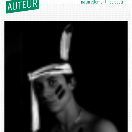
AUTEUR
naturellement radioactif