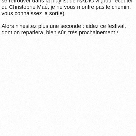
se retrouver dans la playlist de RADIOM (pour écouter
du Christophe Maé, je ne vous montre pas le chemin,
vous connaissez la sortie).
Alors n'hésitez plus une seconde : aidez ce festival,
dont on reparlera, bien sûr, très prochainement !