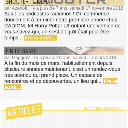
SHOOTER : CINÉMA
par Azertoff, il y a plus de 7 ans, samedi 17 novembre 2018
Salut les podcastos radiomos ! On commence
doucement à terminer notre première année chez
RADIOM, tel Harry Potter affrontant une version de
vous-savez-qui, on s'est dit qu'il était peut être
temps...
lire la suite...
FIN DE BANDE
par Hoggins!, il y a plus de 8 ans, samedi 17 mars 2018
À la fin du mois de mars, habituellement depuis
plusieurs années maintenant, c'est un rendez-vous
très attendu qui prend place. Un espace de
rencontres et de découvertes, un lieu qui...
lire la
suite...
ARTICLES
production abondante