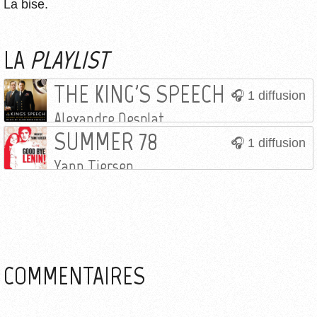
La bise.
LA
PLAYLIST
THE KING'S SPEECH
1 diffusion
Alexandre Desplat
SUMMER 78
1 diffusion
Yann Tiersen
COMMENTAIRES