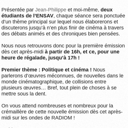
Présentée par
Jean-Philippe
et moi-même,
deux
étudiants de l’ENSAV
, chaque séance sera ponctuée
d’un thème principal sur lequel nous élaborerons et
discuterons jusqu’à n’en plus finir de cinéma à travers
des débats animés et des chroniques bien pensées.
Nous nous retrouvons donc pour la première émission
dès cet après-midi
à partir de 16h, et ce, pour une
heure de régalade, jusqu’à 17h !
Premier thème : Politique et cinéma !
Nous
parlerons d’œuvres méconnues, de nouvelles dans le
monde cinématographique, de collisions entre
plusieurs œuvres… Bref, tout plein de choses à se
mettre sous la dent.
On vous attend nombreuses et nombreux pour la
crémaillère de cette nouvelle émission dès cet après-
midi sur les ondes de RADIOM !