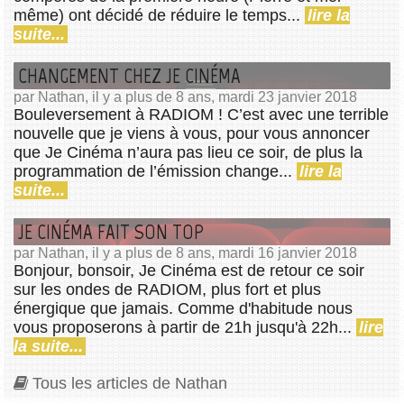
même) ont décidé de réduire le temps...
lire la
suite...
CHANGEMENT CHEZ JE CINÉMA
par Nathan, il y a plus de 8 ans, mardi 23 janvier 2018
Bouleversement à RADIOM ! C’est avec une terrible
nouvelle que je viens à vous, pour vous annoncer
que Je Cinéma n’aura pas lieu ce soir, de plus la
programmation de l’émission change...
lire la
suite...
JE CINÉMA FAIT SON TOP
par Nathan, il y a plus de 8 ans, mardi 16 janvier 2018
Bonjour, bonsoir, Je Cinéma est de retour ce soir
sur les ondes de RADIOM, plus fort et plus
énergique que jamais. Comme d'habitude nous
vous proposerons à partir de 21h jusqu'à 22h...
lire
la suite...
Tous les articles de Nathan