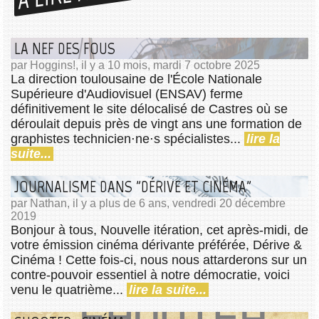
LA NEF DES FOUS
par Hoggins!, il y a 10 mois, mardi 7 octobre 2025
La direction toulousaine de l'École Nationale
Supérieure d'Audiovisuel (ENSAV) ferme
définitivement le site délocalisé de Castres où se
déroulait depuis près de vingt ans une formation de
graphistes technicien⋅ne⋅s spécialistes...
lire la
suite...
JOURNALISME DANS "DÉRIVE ET CINÉMA"
par Nathan, il y a plus de 6 ans, vendredi 20 décembre
2019
Bonjour à tous, Nouvelle itération, cet après-midi, de
votre émission cinéma dérivante préférée, Dérive &
Cinéma ! Cette fois-ci, nous nous attarderons sur un
contre-pouvoir essentiel à notre démocratie, voici
venu le quatrième...
lire la suite...