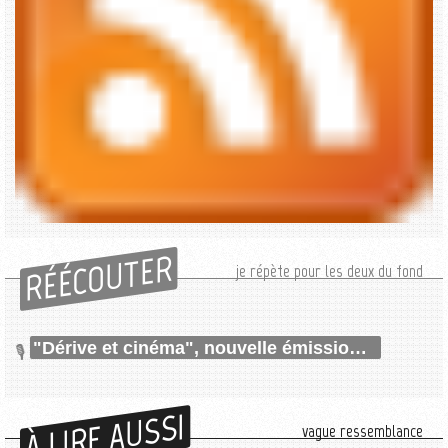
RÉÉCOUTER
je répète pour les deux du fond
"Dérive et cinéma", nouvelle émission sur les ondes
À LIRE AUSSI
vague ressemblance