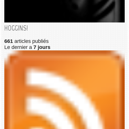
HOGGINS!
661
articles publiés
Le dernier a
7 jours