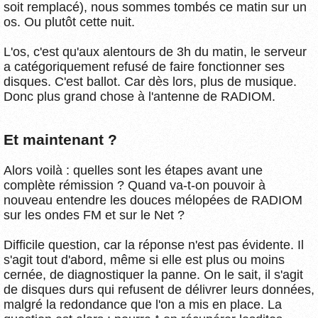
soit remplacé), nous sommes tombés ce matin sur un
os. Ou plutôt cette nuit.
L'os, c'est qu'aux alentours de 3h du matin, le serveur
a catégoriquement refusé de faire fonctionner ses
disques. C'est ballot. Car dès lors, plus de musique.
Donc plus grand chose à l'antenne de RADIOM.
Et maintenant ?
Alors voilà : quelles sont les étapes avant une
complète rémission ? Quand va-t-on pouvoir à
nouveau entendre les douces mélopées de RADIOM
sur les ondes FM et sur le Net ?
Difficile question, car la réponse n'est pas évidente. Il
s'agit tout d'abord, même si elle est plus ou moins
cernée, de diagnostiquer la panne. On le sait, il s'agit
de disques durs qui refusent de délivrer leurs données,
malgré la redondance que l'on a mis en place. La