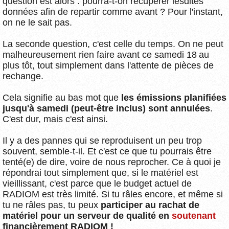
question est alors : pourra-t-on récupérer lesdites
données afin de repartir comme avant ? Pour l'instant,
on ne le sait pas.
La seconde question, c'est celle du temps. On ne peut
malheureusement rien faire avant ce samedi 18 au
plus tôt, tout simplement dans l'attente de pièces de
rechange.
Cela signifie au bas mot que
les émissions planifiées
jusqu'à samedi (peut-être inclus) sont annulées
.
C'est dur, mais c'est ainsi.
Il y a des pannes qui se reproduisent un peu trop
souvent, semble-t-il. Et c'est ce que tu pourrais être
tenté(e) de dire, voire de nous reprocher. Ce à quoi je
répondrai tout simplement que, si le matériel est
vieillissant, c'est parce que le budget actuel de
RADIOM est très limité. Si tu râles encore, et même si
tu ne râles pas, tu peux
participer au rachat de
matériel pour un serveur de qualité en
soutenant
financièrement RADIOM !