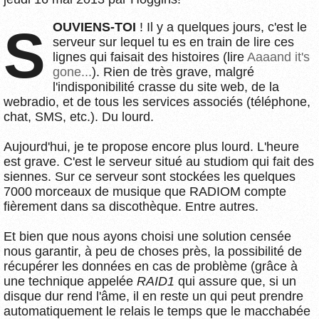
SOUVIENS-TOI
! Il y a quelques jours, c'est le
serveur sur lequel tu es en train de lire ces
lignes qui faisait des histoires (lire
Aaaand it's
gone...
). Rien de très grave, malgré
l'indisponibilité crasse du site web, de la
webradio, et de tous les services associés (téléphone,
chat, SMS, etc.). Du lourd.
Aujourd'hui, je te propose encore plus lourd. L'heure
est grave. C'est le serveur situé au studiom qui fait des
siennes. Sur ce serveur sont stockées les quelques
7000 morceaux de musique que RADIOM compte
fièrement dans sa discothèque. Entre autres.
Et bien que nous ayons choisi une solution censée
nous garantir, à peu de choses près, la possibilité de
récupérer les données en cas de problème (grâce à
une technique appelée
RAID1
qui assure que, si un
disque dur rend l'âme, il en reste un qui peut prendre
automatiquement le relais le temps que le macchabée