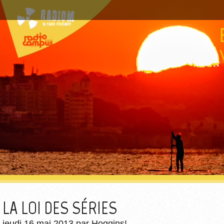
LA LOI DES SÉRIES
jeudi 16 mai 2013
par
Hoggins!