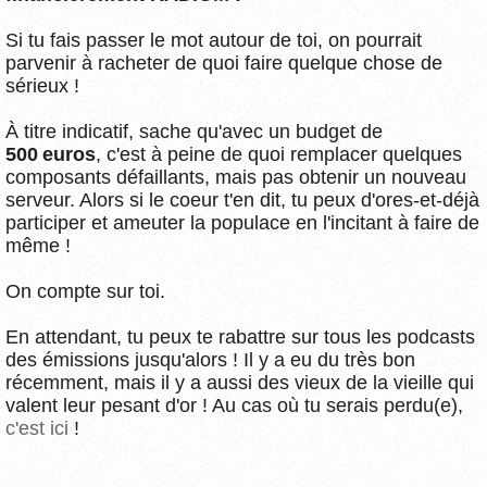
Si tu fais passer le mot autour de toi, on pourrait
parvenir à racheter de quoi faire quelque chose de
sérieux !
À titre indicatif, sache qu'avec un budget de
500 euros
, c'est à peine de quoi remplacer quelques
composants défaillants, mais pas obtenir un nouveau
serveur. Alors si le coeur t'en dit, tu peux d'ores-et-déjà
participer et ameuter la populace en l'incitant à faire de
même !
On compte sur toi.
En attendant, tu peux te rabattre sur tous les podcasts
des émissions jusqu'alors ! Il y a eu du très bon
récemment, mais il y a aussi des vieux de la vieille qui
valent leur pesant d'or ! Au cas où tu serais perdu(e),
c'est ici
!