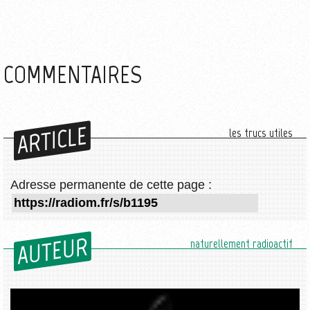
COMMENTAIRES
ARTICLE
les trucs utiles
Adresse permanente de cette page :
AUTEUR
naturellement radioactif