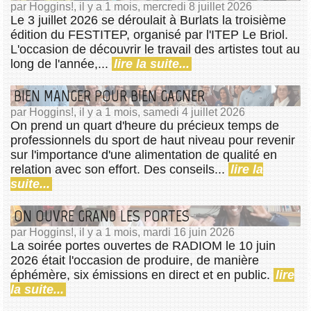
par Hoggins!, il y a 1 mois, mercredi 8 juillet 2026
Le 3 juillet 2026 se déroulait à Burlats la troisième
édition du FESTITEP, organisé par l'ITEP Le Briol.
L'occasion de découvrir le travail des artistes tout au
long de l'année,...
lire la suite...
BIEN MANGER POUR BIEN GAGNER
par Hoggins!, il y a 1 mois, samedi 4 juillet 2026
On prend un quart d'heure du précieux temps de
professionnels du sport de haut niveau pour revenir
sur l'importance d'une alimentation de qualité en
relation avec son effort. Des conseils...
lire la
suite...
ON OUVRE GRAND LES PORTES
par Hoggins!, il y a 1 mois, mardi 16 juin 2026
La soirée portes ouvertes de RADIOM le 10 juin
2026 était l'occasion de produire, de manière
éphémère, six émissions en direct et en public.
lire
la suite...