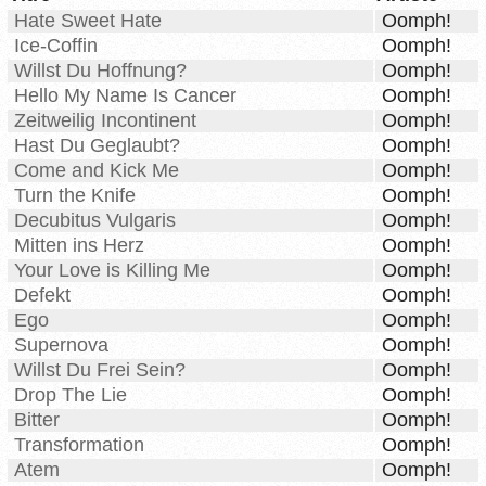
Hate Sweet Hate
Oomph!
Ice-Coffin
Oomph!
Willst Du Hoffnung?
Oomph!
Hello My Name Is Cancer
Oomph!
Zeitweilig Incontinent
Oomph!
Hast Du Geglaubt?
Oomph!
Come and Kick Me
Oomph!
Turn the Knife
Oomph!
Decubitus Vulgaris
Oomph!
Mitten ins Herz
Oomph!
Your Love is Killing Me
Oomph!
Defekt
Oomph!
Ego
Oomph!
Supernova
Oomph!
Willst Du Frei Sein?
Oomph!
Drop The Lie
Oomph!
Bitter
Oomph!
Transformation
Oomph!
Atem
Oomph!