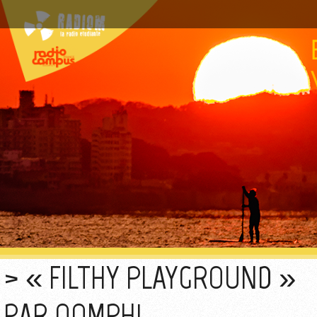
« FILTHY PLAYGROUND »
PAR OOMPH!