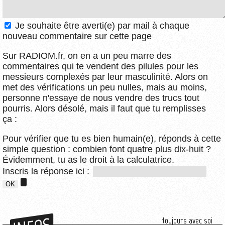
Je souhaite être averti(e) par mail à chaque
nouveau commentaire sur cette page
Sur RADIOM.fr, on en a un peu marre des
commentaires qui te vendent des pilules pour les
messieurs complexés par leur masculinité. Alors on
met des vérifications un peu nulles, mais au moins,
personne n'essaye de nous vendre des trucs tout
pourris. Alors désolé, mais il faut que tu remplisses
ça :
Pour vérifier que tu es bien humain(e), réponds à cette
simple question : combien font quatre plus dix-huit ?
Évidemment, tu as le droit à la calculatrice.
Inscris la réponse ici :
toujours avec soi