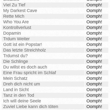
Viel Zu Tief
Oomph!
My Darkest Cave
Oomph!
Rette Mich
Oomph!
Who You Are
Oomph!
Kontrollverlust
Oomph!
Dopamin
Oomph!
Trdum Weiter
Oomph!
Gott ist ein Popstar!
Oomph!
Das letzte Streichholz
Oomph!
Trdumst du?
Oomph!
Die Schlinge
Oomph!
Du willst es doch auch
Oomph!
Eine Frau spricht im Schlaf
Oomph!
Mein Schatz
Oomph!
Dreh dich nicht um
Oomph!
Land in Sicht
Oomph!
Tanz in den Tod
Oomph!
Ich will deine Seele
Oomph!
Zuviel Liebe kann dich töten
Oomph!