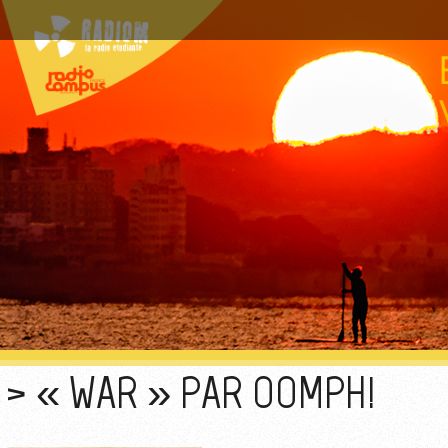
« WAR » PAR OOMPH!