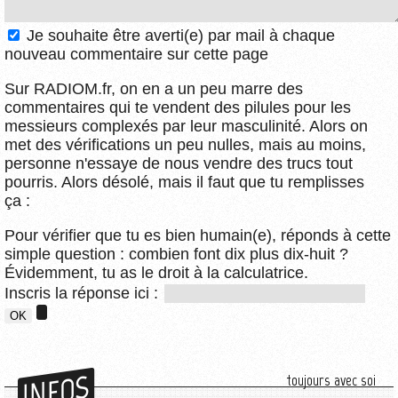
Je souhaite être averti(e) par mail à chaque
nouveau commentaire sur cette page
Sur RADIOM.fr, on en a un peu marre des
commentaires qui te vendent des pilules pour les
messieurs complexés par leur masculinité. Alors on
met des vérifications un peu nulles, mais au moins,
personne n'essaye de nous vendre des trucs tout
pourris. Alors désolé, mais il faut que tu remplisses
ça :
Pour vérifier que tu es bien humain(e), réponds à cette
simple question : combien font dix plus dix-huit ?
Évidemment, tu as le droit à la calculatrice.
Inscris la réponse ici :
INFOS
toujours avec soi