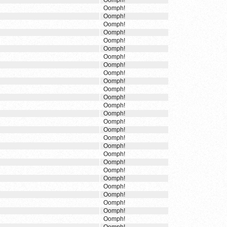
Oomph!
Oomph!
Oomph!
Oomph!
Oomph!
Oomph!
Oomph!
Oomph!
Oomph!
Oomph!
Oomph!
Oomph!
Oomph!
Oomph!
Oomph!
Oomph!
Oomph!
Oomph!
Oomph!
Oomph!
Oomph!
Oomph!
Oomph!
Oomph!
Oomph!
Oomph!
Oomph!
Oomph!