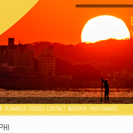
PLAYLIST
A
ÉCHANGER
GOODIES
CONTACT
ADHÉRER
PARTENAIRES
PH!