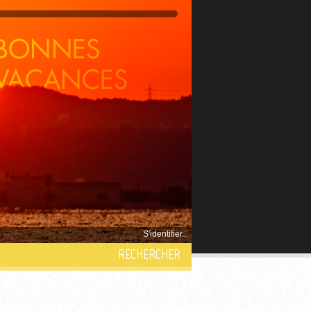
S'identifier...
RECHERCHER