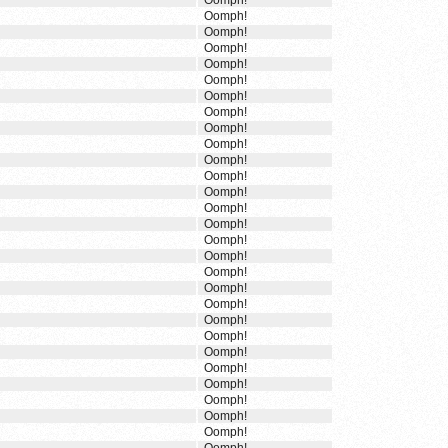
Oomph!
Oomph!
Oomph!
Oomph!
Oomph!
Oomph!
Oomph!
Oomph!
Oomph!
Oomph!
Oomph!
Oomph!
Oomph!
Oomph!
Oomph!
Oomph!
Oomph!
Oomph!
Oomph!
Oomph!
Oomph!
Oomph!
Oomph!
Oomph!
Oomph!
Oomph!
Oomph!
Oomph!