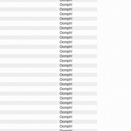
Oomph!
Oomph!
Oomph!
Oomph!
Oomph!
Oomph!
Oomph!
Oomph!
Oomph!
Oomph!
Oomph!
Oomph!
Oomph!
Oomph!
Oomph!
Oomph!
Oomph!
Oomph!
Oomph!
Oomph!
Oomph!
Oomph!
Oomph!
Oomph!
Oomph!
Oomph!
Oomph!
Oomph!