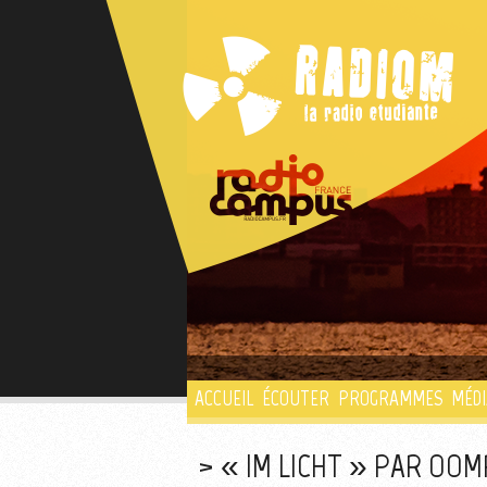
ACCUEIL
ÉCOUTER
PROGRAMMES
MÉDI
« IM LICHT » PAR OOM