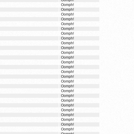
Oomph!
Oomph!
Oomph!
Oomph!
Oomph!
Oomph!
Oomph!
Oomph!
Oomph!
Oomph!
Oomph!
Oomph!
Oomph!
Oomph!
Oomph!
Oomph!
Oomph!
Oomph!
Oomph!
Oomph!
Oomph!
Oomph!
Oomph!
Oomph!
Oomph!
Oomph!
Oomph!
Oomph!