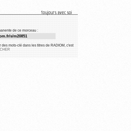
toujours avec soi
anente de ce morceau :
 des mots-clé dans les titres de RADIOM, c'est
CHER