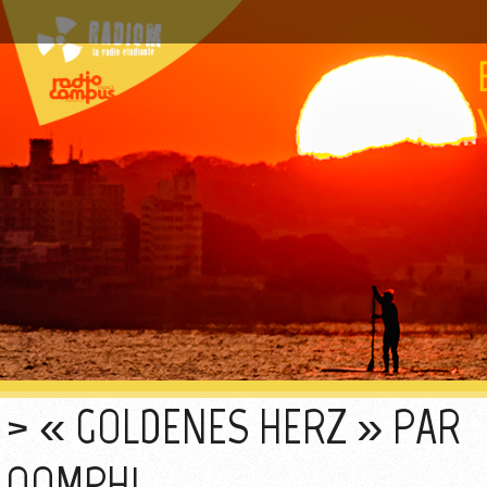
« GOLDENES HERZ » PAR
OOMPH!