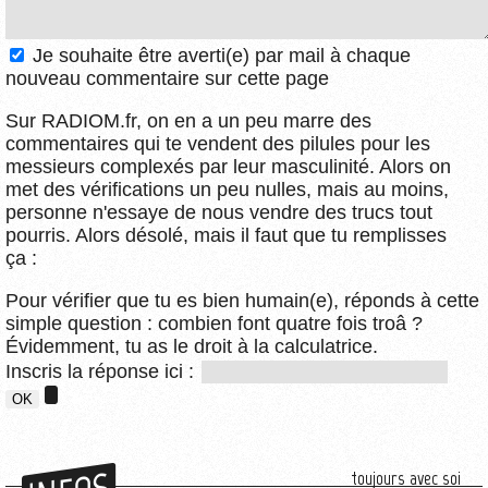
Je souhaite être averti(e) par mail à chaque
nouveau commentaire sur cette page
Sur RADIOM.fr, on en a un peu marre des
commentaires qui te vendent des pilules pour les
messieurs complexés par leur masculinité. Alors on
met des vérifications un peu nulles, mais au moins,
personne n'essaye de nous vendre des trucs tout
pourris. Alors désolé, mais il faut que tu remplisses
ça :
Pour vérifier que tu es bien humain(e), réponds à cette
simple question : combien font quatre fois troâ ?
Évidemment, tu as le droit à la calculatrice.
Inscris la réponse ici :
toujours avec soi