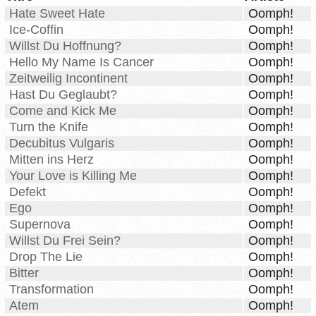
Hate Sweet Hate
Oomph!
Ice-Coffin
Oomph!
Willst Du Hoffnung?
Oomph!
Hello My Name Is Cancer
Oomph!
Zeitweilig Incontinent
Oomph!
Hast Du Geglaubt?
Oomph!
Come and Kick Me
Oomph!
Turn the Knife
Oomph!
Decubitus Vulgaris
Oomph!
Mitten ins Herz
Oomph!
Your Love is Killing Me
Oomph!
Defekt
Oomph!
Ego
Oomph!
Supernova
Oomph!
Willst Du Frei Sein?
Oomph!
Drop The Lie
Oomph!
Bitter
Oomph!
Transformation
Oomph!
Atem
Oomph!