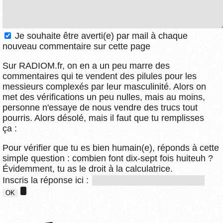
Je souhaite être averti(e) par mail à chaque
nouveau commentaire sur cette page
Sur RADIOM.fr, on en a un peu marre des
commentaires qui te vendent des pilules pour les
messieurs complexés par leur masculinité. Alors on
met des vérifications un peu nulles, mais au moins,
personne n'essaye de nous vendre des trucs tout
pourris. Alors désolé, mais il faut que tu remplisses
ça :
Pour vérifier que tu es bien humain(e), réponds à cette
simple question : combien font dix-sept fois huiteuh ?
Évidemment, tu as le droit à la calculatrice.
Inscris la réponse ici :