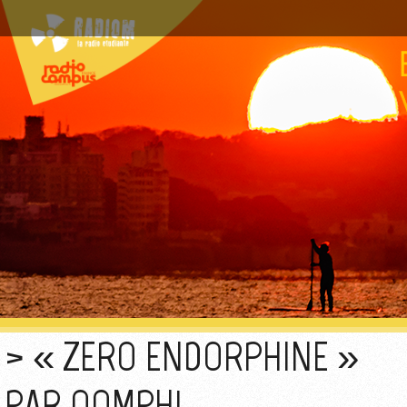
« ZERO ENDORPHINE »
PAR OOMPH!