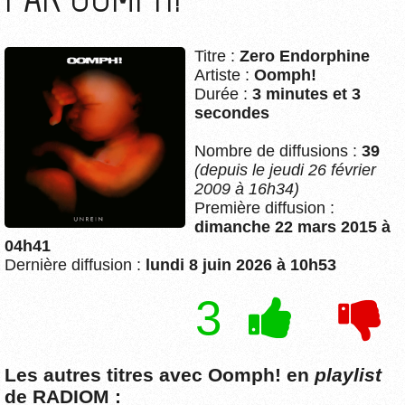
Titre :
Zero Endorphine
Artiste :
Oomph!
Durée :
3 minutes et 3
secondes
Nombre de diffusions :
39
(depuis le jeudi 26 février
2009 à 16h34)
Première diffusion :
dimanche 22 mars 2015 à
04h41
Dernière diffusion :
lundi 8 juin 2026 à 10h53
3
Les autres titres avec Oomph! en
playlist
de RADIOM :