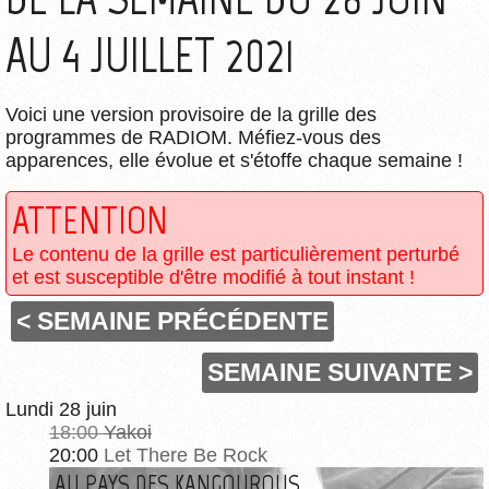
AU 4 JUILLET 2021
Voici une version provisoire de la grille des
programmes de RADIOM. Méfiez-vous des
apparences, elle évolue et s'étoffe chaque semaine !
ATTENTION
Le contenu de la grille est particulièrement perturbé
et est susceptible d'être modifié à tout instant !
< SEMAINE PRÉCÉDENTE
SEMAINE SUIVANTE >
Lundi 28 juin
18:00
Yakoi
20:00
Let There Be Rock
AU PAYS DES KANGOUROUS