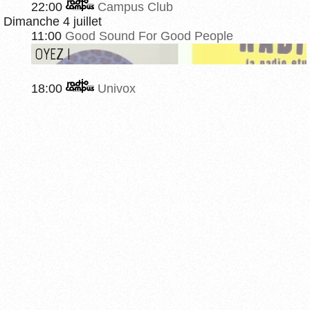
22:00
Campus Club
Dimanche 4 juillet
11:00
Good Sound For Good People
OYEZ !
18:00
Univox