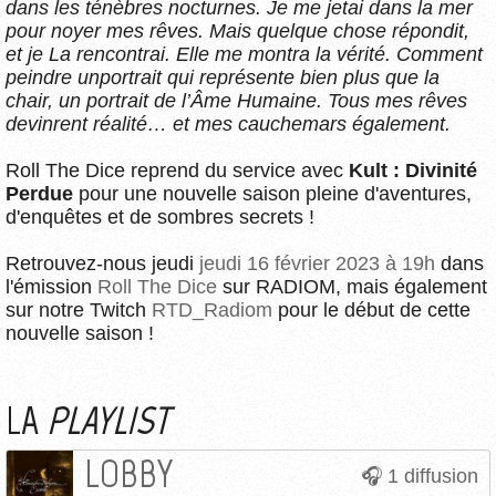
dans les ténèbres nocturnes. Je me jetai dans la mer
pour noyer mes rêves. Mais quelque chose répondit,
et je La rencontrai. Elle me montra la vérité. Comment
peindre unportrait qui représente bien plus que la
chair, un portrait de l’Âme Humaine. Tous mes rêves
devinrent réalité… et mes cauchemars également.
Roll The Dice reprend du service avec
Kult : Divinité
Perdue
pour une nouvelle saison pleine d'aventures,
d'enquêtes et de sombres secrets !
Retrouvez-nous jeudi
jeudi 16 février 2023 à 19h
dans
l'émission
Roll The Dice
sur RADIOM, mais également
sur notre Twitch
RTD_Radiom
pour le début de cette
nouvelle saison !
LA
PLAYLIST
LOBBY
1 diffusion