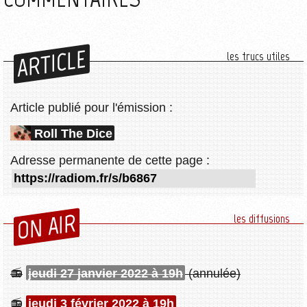
ARTICLE
les trucs utiles
Article publié pour l'émission :
Roll The Dice
Adresse permanente de cette page :
ON AIR
les diffusions
jeudi 27 janvier 2022 à 19h
(annulée)
jeudi 3 février 2022 à 19h