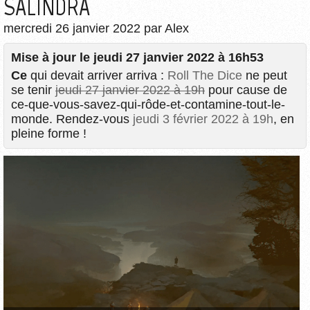
SALINDRA
mercredi 26 janvier 2022
par
Alex
Mise à jour le
jeudi 27 janvier 2022 à 16h53
Ce
qui devait arriver arriva :
Roll The Dice
ne peut
se tenir
jeudi 27 janvier 2022 à 19h
pour cause de
ce-que-vous-savez-qui-rôde-et-contamine-tout-le-
monde. Rendez-vous
jeudi 3 février 2022 à 19h
, en
pleine forme !