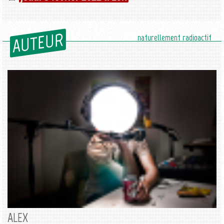
AUTEUR
naturellement radioactif
ALEX