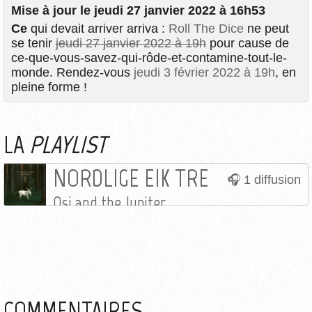
Mise à jour le jeudi 27 janvier 2022 à 16h53
Ce
qui devait arriver arriva :
Roll The Dice
ne peut
se tenir
jeudi 27 janvier 2022 à 19h
pour cause de
ce-que-vous-savez-qui-rôde-et-contamine-tout-le-
monde. Rendez-vous
jeudi 3 février 2022 à 19h
, en
pleine forme !
LA
PLAYLIST
NORDLIGE EIK TRE
1 diffusion
Osi and the Jupiter
COMMENTAIRES