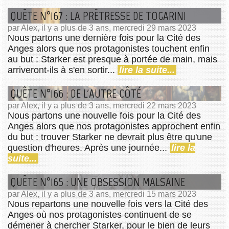
QUÊTE N°167 : LA PRÊTRESSE DE TOGARINI
par Alex, il y a plus de 3 ans, mercredi 29 mars 2023
Nous partons une dernière fois pour la Cité des
Anges alors que nos protagonistes touchent enfin
au but : Starker est presque à portée de main, mais
arriveront-ils à s'en sortir...
lire la suite...
QUÊTE N°166 : DE L'AUTRE CÔTÉ
par Alex, il y a plus de 3 ans, mercredi 22 mars 2023
Nous partons une nouvelle fois pour la Cité des
Anges alors que nos protagonistes approchent enfin
du but : trouver Starker ne devrait plus être qu'une
question d'heures. Après une journée...
lire la
suite...
QUÊTE N°165 : UNE OBSESSION MALSAINE
par Alex, il y a plus de 3 ans, mercredi 15 mars 2023
Nous repartons une nouvelle fois vers la Cité des
Anges où nos protagonistes continuent de se
démener à chercher Starker, pour le bien de leurs