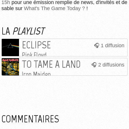
15h
pour une émission remplie de news, d'invités et de
sable sur
What's The Game Today ?
!
LA
PLAYLIST
ECLIPSE
1 diffusion
Pink Floyd
TO TAME A LAND
2 diffusions
Iron Maiden
COMMENTAIRES