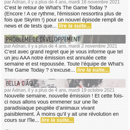
par Adrian, il y a plus de 4 ans, mardi 16 novembre 2021
C’est le retour de What's The Game Today ?
(Encore ! A ce rythme, l'émission ressortira plus de
fois que Skyrim !) pour un nouvel épisode rempli de
news et de tests que...
lire la suite...
PROBLÈME DE DÉVELOPPEMENT
par Adrian, il y a plus de 4 ans, mardi 2 novembre 2021
C’est avec grand regret que je vous informe que tel
un jeu AAA notre émission est annulée cette
semaine et est repoussée. Toute l’équipe de What's
The Game Today ? s’excuse...
lire la suite...
BELLA CIAO...
par Adrian, il y a plus de 4 ans, mardi 19 octobre 2021
Nouvelle semaine, nouvelle émission ! Et cette fois-
ci nous allons vous emmener sur une île
paradisiaque peuplée d’animaux vivant
paisiblement. À moins qu’il y ait une révolution en
cours sur l'île...
lire la suite...