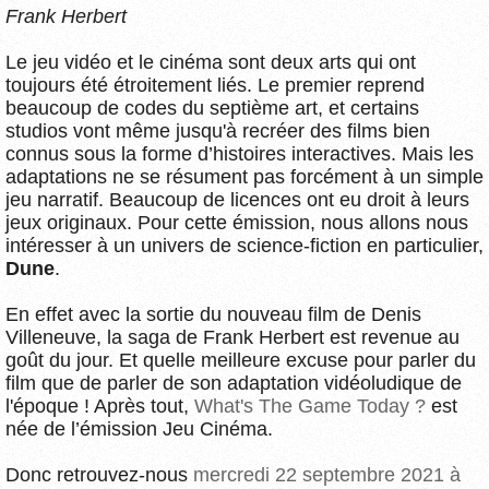
Frank Herbert
Le jeu vidéo et le cinéma sont deux arts qui ont
toujours été étroitement liés. Le premier reprend
beaucoup de codes du septième art, et certains
studios vont même jusqu'à recréer des films bien
connus sous la forme d’histoires interactives. Mais les
adaptations ne se résument pas forcément à un simple
jeu narratif. Beaucoup de licences ont eu droit à leurs
jeux originaux. Pour cette émission, nous allons nous
intéresser à un univers de science-fiction en particulier,
Dune
.
En effet avec la sortie du nouveau film de Denis
Villeneuve, la saga de Frank Herbert est revenue au
goût du jour. Et quelle meilleure excuse pour parler du
film que de parler de son adaptation vidéoludique de
l'époque ! Après tout,
What's The Game Today ?
est
née de l’émission Jeu Cinéma.
Donc retrouvez-nous
mercredi 22 septembre 2021 à