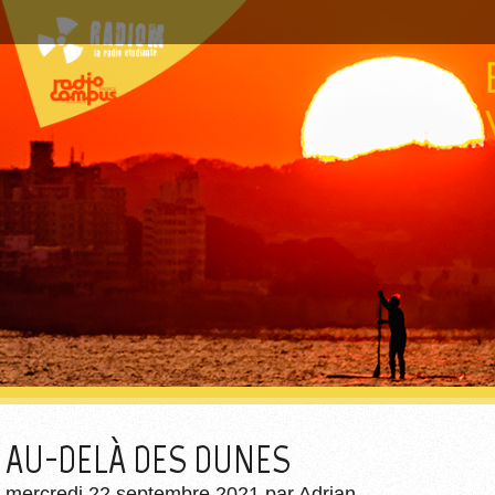
AU-DELÀ DES DUNES
mercredi 22 septembre 2021
par
Adrian