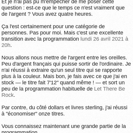
Et je n'ai pas pu m'empêcher de me poser cette
question : est-ce que le temps ce n'est vraiment que
de l'argent ? Vous avez quatre heures.
Ça l'est certainement pour une catégorie de
personnes. Pas pour moi. Mais c'est une excellente
transition avec la programmation
lundi 26 avril 2021 à
20h
.
Nous allons nous mettre de l'argent entre les oreilles.
Peu d'argent français qui puisse sortir de l'ordinaire. Je
n'ai réussi à extraire qu'un seul titre qui se rapporte
plus à la couleur. Mais bon, je fais avec ce que j'ai en
stock — le titre fait 7'12" quand même ! — et sort un
peu de la programmation habituelle de
Let There Be
Rock
.
Par contre, du côté dollars et livres sterling, j'ai réussi
à "économiser" onze titres.
Vous connaissez maintenant une grande partie de la
programmation.