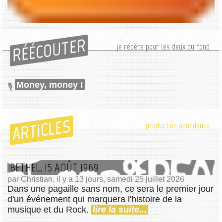
RÉÉCOUTER
je répète pour les deux du fond
Money, money !
ARTICLES
production abondante
BETHEL, 15 AOÛT 1969
par Christian, il y a 13 jours, samedi 25 juillet 2026
Dans une pagaille sans nom, ce sera le premier jour
d'un événement qui marquera l'histoire de la
musique et du Rock.
lire la suite...