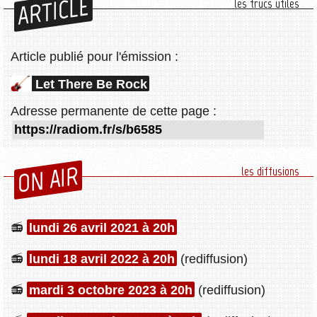
ARTICLE
les trucs utiles
Article publié pour l'émission :
Let There Be Rock
Adresse permanente de cette page :
ON AIR
les diffusions
lundi 26 avril 2021 à 20h
lundi 18 avril 2022 à 20h
(rediffusion)
mardi 3 octobre 2023 à 20h
(rediffusion)