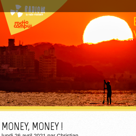
MONEY, MONEY !
lundi 26 avril 2021
par
Christian