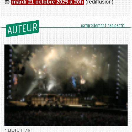
mardi 21 octobre 2025 à 20h
(rediffusion)
AUTEUR
naturellement radioactif
CHRISTIAN