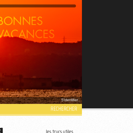
S'identifier...
RECHERCHER
les trucs utiles