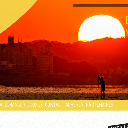
PLAYLIST
A
ÉCHANGER
GOODIES
CONTACT
ADHÉRER
PARTENAIRES
E