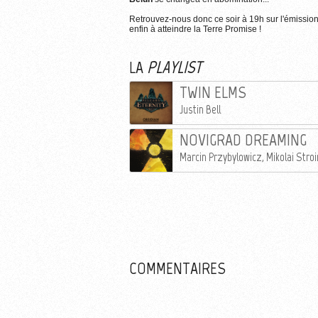
Retrouvez-nous donc ce soir à 19h sur l'émissio
enfin à atteindre la Terre Promise !
LA
PLAYLIST
TWIN ELMS
Justin Bell
NOVIGRAD DREAMING
Marcin Przybylowicz, Mikolai Stroi
COMMENTAIRES