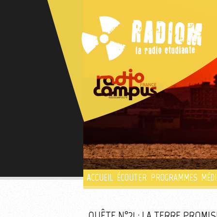
ACCUEIL
ÉCOUTER
PROGRAMMES
MÉDI
QUÊTE N°21 : LA TERRE PROMIS