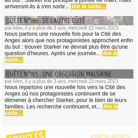
arriveront-ils à s'en sortir...
lire la suite...
QUÊTE N°166 : DE L'AUTRE CÔTÉ
par Alex, il y a plus de 3 ans, mercredi 22 mars 2023
Nous partons une nouvelle fois pour la Cité des
Anges alors que nos protagonistes approchent enfin
du but : trouver Starker ne devrait plus être qu'une
question d'heures. Après une journée...
lire la
suite...
QUÊTE N°165 : UNE OBSESSION MALSAINE
par Alex, il y a plus de 3 ans, mercredi 15 mars 2023
Nous repartons une nouvelle fois vers la Cité des
Anges où nos protagonistes continuent de se
démener à chercher Starker, pour le bien de leurs
familles. Les recherche continuent, et...
lire la
suite...
production abondante