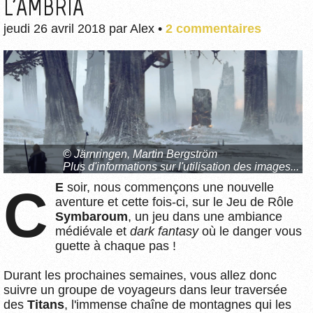
L'AMBRIA
jeudi 26 avril 2018
par
Alex
•
2 commentaires
© Järnringen, Martin Bergström
Plus d'informations sur l'utilisation des images...
CE
soir, nous commençons une nouvelle
aventure et cette fois-ci, sur le Jeu de Rôle
Symbaroum
, un jeu dans une ambiance
médiévale et
dark fantasy
où le danger vous
guette à chaque pas !
Durant les prochaines semaines, vous allez donc
suivre un groupe de voyageurs dans leur traversée
des
Titans
, l'immense chaîne de montagnes qui les