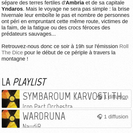
sépare des terres fertiles d'
Ambria
et de sa capitale
Yndaros
. Mais le voyage ne sera pas simple : la brise
hivernale leur emboîte le pas et nombre de personnes
ont péri en empruntant cette même route, victimes de
la faim, de la fatigue ou des crocs féroces des
prédateurs sauvages...
Retrouvez-nous donc ce soir à 19h sur l'émission
Roll
The Dice
pour le début de ce périple à travers la
montagne !
LA
PLAYLIST
SYMBAROUM KARVOSTI THEME
1 diffusion
Iron Pact Orchestra
WARDRUNA
1 diffusion
NaudiR