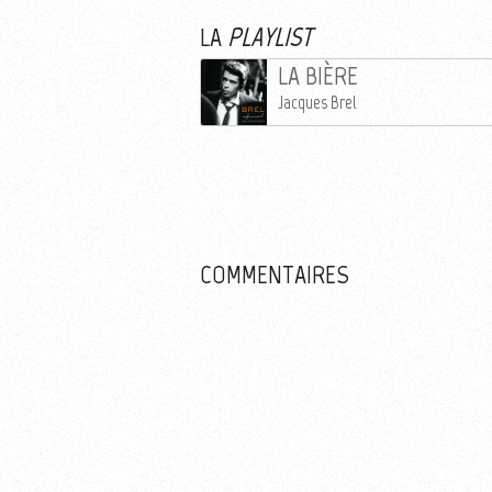
Plus d'informations sur l'utilisation des im
LA
PLAYLIST
LA BIÈRE
Jacques Brel
COMMENTAIRES