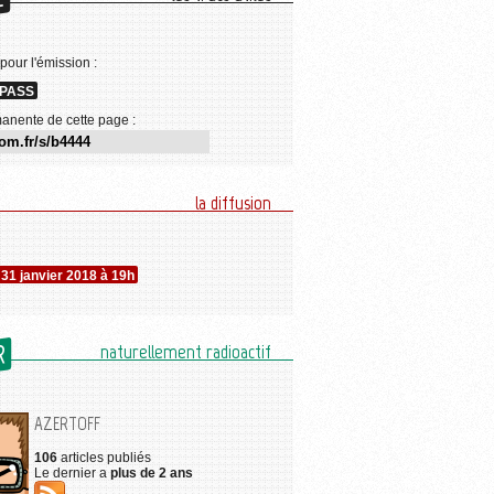
E
 pour l'émission :
sPASS
anente de cette page :
la diffusion
31 janvier 2018 à 19h
R
naturellement radioactif
AZERTOFF
106
articles publiés
Le dernier a
plus de 2 ans