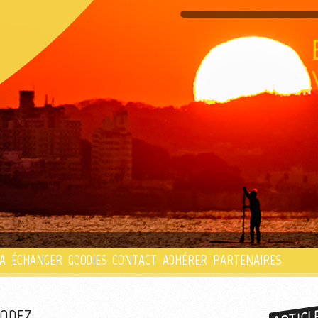
PLAYLIST
A
ÉCHANGER
GOODIES
CONTACT
ADHÉRER
PARTENAIRES
RODEZ