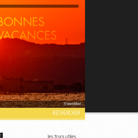
S'identifier...
RECHERCHER
les trucs utiles