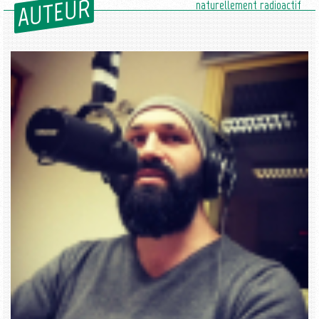
AUTEUR
naturellement radioactif