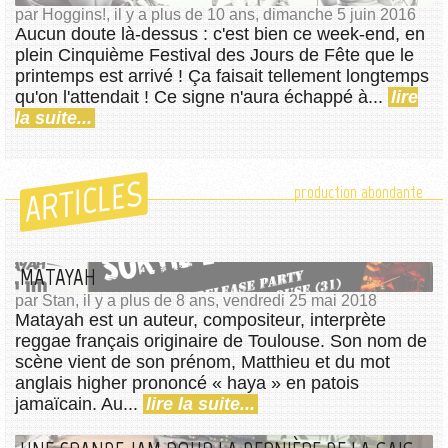
par Hoggins!, il y a plus de 10 ans, dimanche 5 juin 2016
Aucun doute là-dessus : c'est bien ce week-end, en
plein Cinquième Festival des Jours de Fête que le
printemps est arrivé ! Ça faisait tellement longtemps
qu'on l'attendait ! Ce signe n'aura échappé à...
lire
la suite...
ARTICLES
production abondante
MATAYAH
par Stan, il y a plus de 8 ans, vendredi 25 mai 2018
Matayah est un auteur, compositeur, interprète
reggae français originaire de Toulouse. Son nom de
scène vient de son prénom, Matthieu et du mot
anglais higher prononcé « haya » en patois
jamaïcain. Au...
lire la suite...