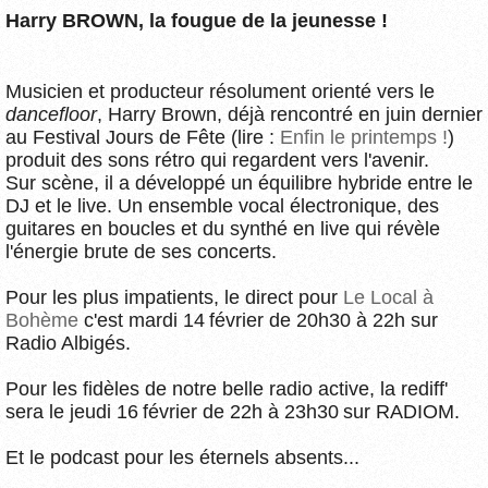
Harry BROWN, la fougue de la jeunesse !
Musicien et producteur résolument orienté vers le
dancefloor
, Harry Brown, déjà rencontré en juin dernier
au Festival Jours de Fête (lire :
Enfin le printemps !
)
produit des sons rétro qui regardent vers l'avenir.
Sur scène, il a développé un équilibre hybride entre le
DJ et le live. Un ensemble vocal électronique, des
guitares en boucles et du synthé en live qui révèle
l'énergie brute de ses concerts.
Pour les plus impatients, le direct pour
Le Local à
Bohème
c'est mardi 14 février de 20h30 à 22h sur
Radio Albigés.
Pour les fidèles de notre belle radio active, la rediff'
sera le jeudi 16 février de 22h à 23h30 sur RADIOM.
Et le podcast pour les éternels absents...