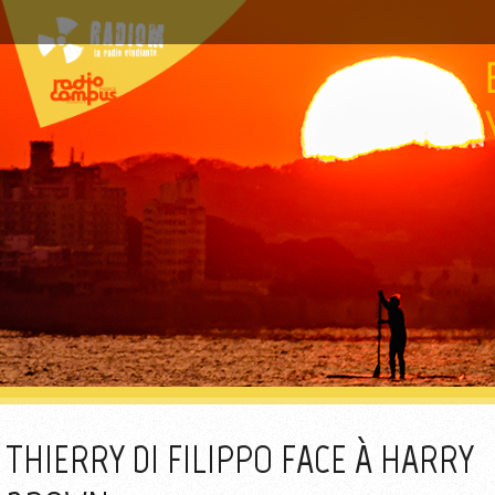
THIERRY DI FILIPPO FACE À HARRY