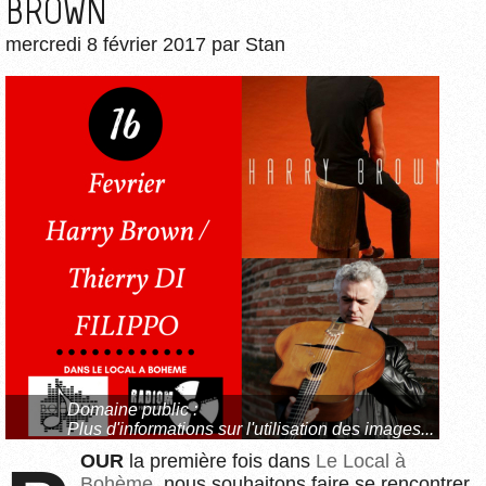
BROWN
mercredi 8 février 2017
par
Stan
Domaine public :
Plus d'informations sur l'utilisation des images...
POUR
la première fois dans
Le Local à
Bohème
, nous souhaitons faire se rencontrer