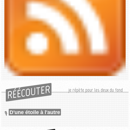
RÉÉCOUTER
je répète pour les deux du fond
D'une étoile à l'autre