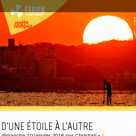
D'UNE ÉTOILE À L'AUTRE
dimanche 10 janvier 2016
par
Christian
•
2