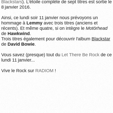
Blackstars
). L'étoile complète de sept titres est sortie le
8 janvier 2016.
Ainsi, ce lundi soir 11 janvier nous prévoyons un
hommage à
Lemmy
avec trois titres (anciens et
récents). Et même quatre, si on intègre le
Motörhead
de
Hawkwind
.
Trois titres également pour découvrir l'album
Blackstar
de
David Bowie
.
Vous savez (presque) tout du
Let There Be Rock
de ce
lundi 11 janvier...
Vive le Rock sur
RADIOM
!