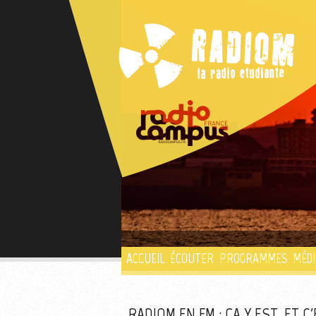
ACCUEIL
ÉCOUTER
PROGRAMMES
MÉDI
RADIOM EN FM : ÇA Y EST, ET C'