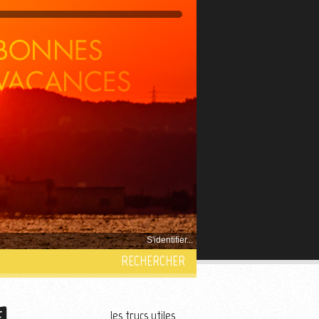
S'identifier...
RECHERCHER
les trucs utiles