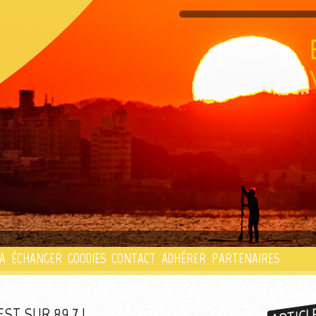
PLAYLIST
A
ÉCHANGER
GOODIES
CONTACT
ADHÉRER
PARTENAIRES
EST SUR 89.7 !