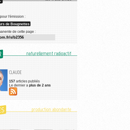
E
 pour l'émission :
rs de Bougnettes
anente de cette page :
R
naturellement radioactif
CLAUDE
157
articles publiés
Le dernier a
plus de 2 ans
ES
production abondante