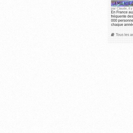
LA MALADIE 
par Claude, il
En France auj
fréquente de
000 personnes
chaque année
Tous les a