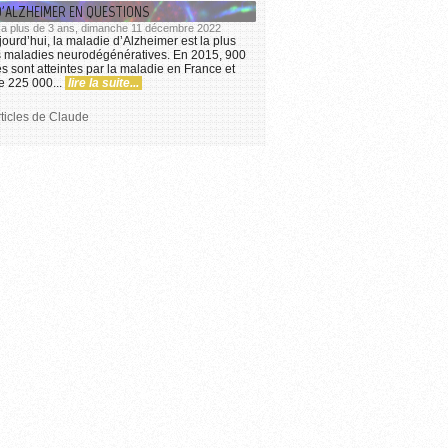
D'ALZHEIMER EN QUESTIONS
 y a plus de 3 ans, dimanche 11 décembre 2022
ourd’hui, la maladie d’Alzheimer est la plus
s maladies neurodégénératives. En 2015, 900
 sont atteintes par la maladie en France et
 225 000...
lire la suite...
rticles de Claude