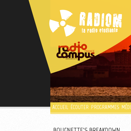
ACCUEIL
ÉCOUTER
PROGRAMMES
MÉDI
BOUGNETTE'S BREAKDOWN