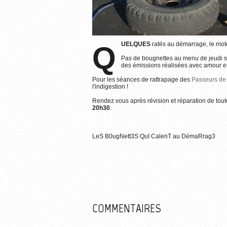
QUELQUES
ratés au démarrage, le mot
Plus d'info
Pas de bougnettes au menu de jeudi so
des émissions réalisées avec amour et 
Pour les séances de rattrapage des
Passeurs de
l'indigestion !
Rendez vous après révision et réparation de tou
20h30
.
LeS B0ugNett3S QuI CalenT au DémaRrag3
COMMENTAIRES