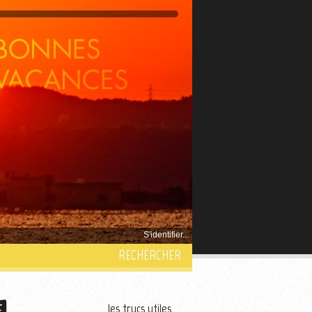
S'identifier...
RECHERCHER
les trucs utiles